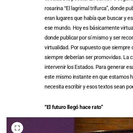
rosarina “El lagrimal trifurca”, donde p
eran lugares que había que buscar y e
ese mundo. Hoy es básicamente virtual
donde publicar por sí mismo y ser rec
virtualidad. Por supuesto que siempre de
siempre deberían ser promovidas. La c
intervenir los Estados. Para generar e
este mismo instante en que estamos 
necesita escribir y esos textos sean po
“El futuro llegó hace rato”