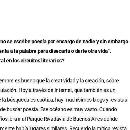
e no se escribe poesía por encargo de nadie y sin embargo
ta a la palabra para disecarla o darle otra vida”.
l en los circuitos literarios?
empre es bueno que la creatividad y la creación, sobre
culación. Hoy a través de Internet, que también es un
 la búsqueda es caótica, hay muchísimos blogs y revistas
donde buscar poesía. Ese océano es muy vasto. Cuando
ños, era ir al Parque Rivadavia de Buenos Aires donde
amente había lugares similares. Recuerdo la mítica revista