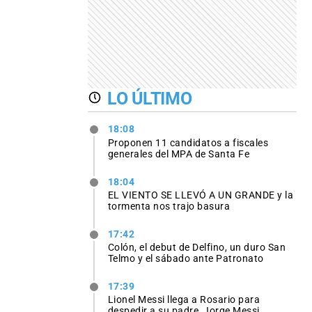
LO ÚLTIMO
18:08
Proponen 11 candidatos a fiscales
generales del MPA de Santa Fe
18:04
EL VIENTO SE LLEVÓ A UN GRANDE y la
tormenta nos trajo basura
17:42
Colón, el debut de Delfino, un duro San
Telmo y el sábado ante Patronato
17:39
Lionel Messi llega a Rosario para
despedir a su padre, Jorge Messi