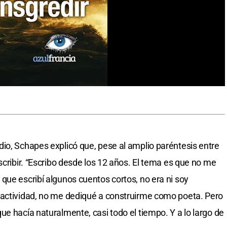
io, Schapes explicó que, pese al amplio paréntesis entre
scribir. “Escribo desde los 12 años. El tema es que no me
que escribí algunos cuentos cortos, no era ni soy
 actividad, no me dediqué a construirme como poeta. Pero
e hacía naturalmente, casi todo el tiempo. Y a lo largo de