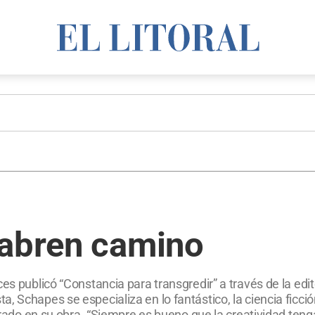
 abren camino
es publicó “Constancia para transgredir” a través de la edit
 Schapes se especializa en lo fantástico, la ciencia ficción
pirado en su obra. “Siempre es bueno que la creatividad ten