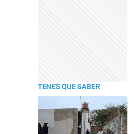
TENES QUE SABER