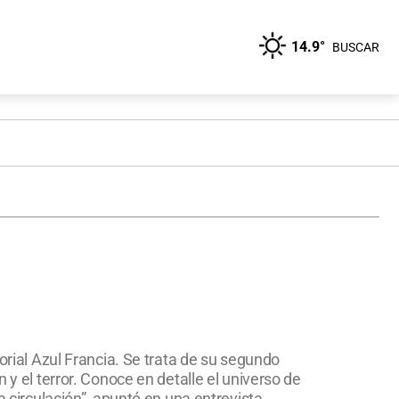
14.9°
BUSCAR
orial Azul Francia. Se trata de su segundo
 y el terror. Conoce en detalle el universo de
ga circulación”, apuntó en una entrevista.