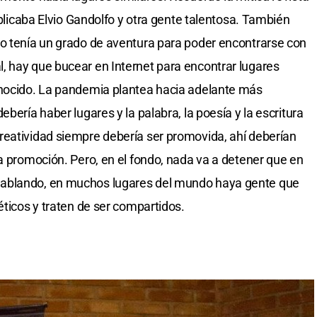
ublicaba Elvio Gandolfo y otra gente talentosa. También
so tenía un grado de aventura para poder encontrarse con
, hay que bucear en Internet para encontrar lugares
onocido. La pandemia plantea hacia adelante más
bería haber lugares y la palabra, la poesía y la escritura
reatividad siempre debería ser promovida, ahí deberían
sa promoción. Pero, en el fondo, nada va a detener que en
hablando, en muchos lugares del mundo haya gente que
éticos y traten de ser compartidos.