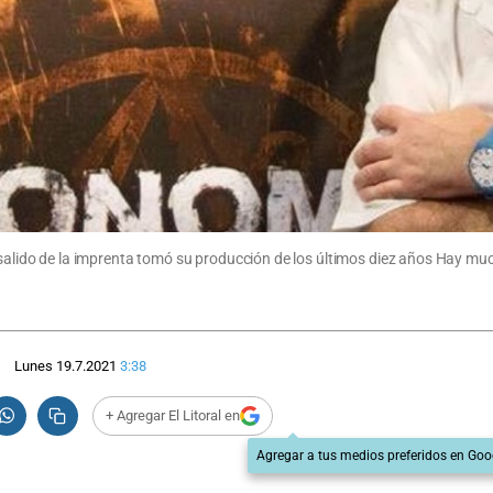
n salido de la imprenta tomó su producción de los últimos diez años Hay mu
Lunes 19.7.2021
3:38
+ Agregar El Litoral en
Agregar a tus medios preferidos en Goo