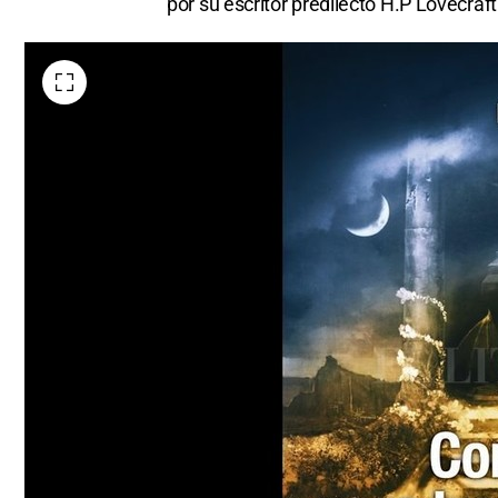
por su escritor predilecto H.P Lovecraft