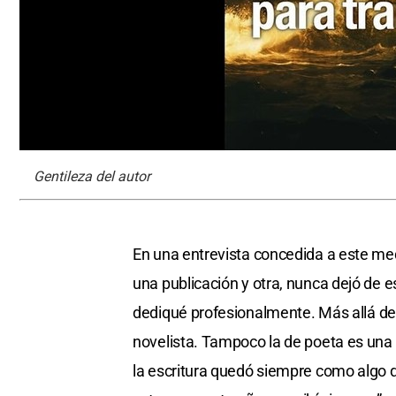
Gentileza del autor
En una entrevista concedida a este med
una publicación y otra, nunca dejó de e
dediqué profesionalmente. Más allá de 
novelista. Tampoco la de poeta es una
la escritura quedó siempre como algo qu