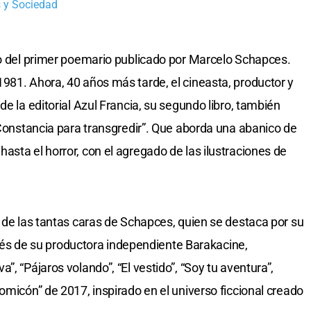
 y Sociedad
lo del primer poemario publicado por Marcelo Schapces.
981. Ahora, 40 años más tarde, el cineasta, productor y
de la editorial Azul Francia, su segundo libro, también
“Constancia para transgredir”. Que aborda una abanico de
asta el horror, con el agregado de las ilustraciones de
a de las tantas caras de Schapces, quien se destaca por su
ravés de su productora independiente Barakacine,
, “Pájaros volando”, “El vestido”, “Soy tu aventura”,
omicón” de 2017, inspirado en el universo ficcional creado