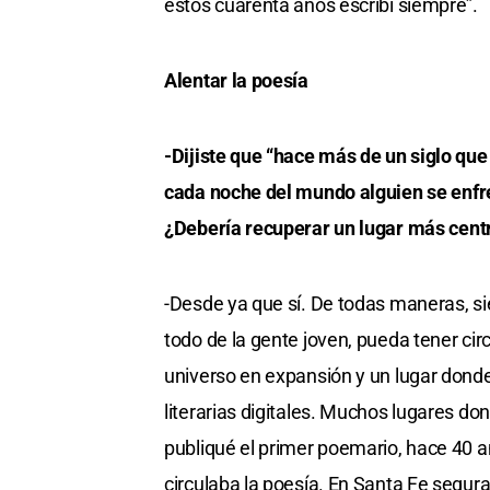
estos cuarenta años escribí siempre”.
Alentar la poesía
-Dijiste que “hace más de un siglo qu
cada noche del mundo alguien se enfren
¿Debería recuperar un lugar más centra
-Desde ya que sí. De todas maneras, si
todo de la gente joven, pueda tener cir
universo en expansión y un lugar donde
literarias digitales. Muchos lugares 
publiqué el primer poemario, hace 40 a
circulaba la poesía. En Santa Fe segur