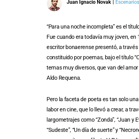
Juan Ignacio Novak
|
Escenarios
“Para una noche incompleta” es el títu
Fue cuando era todavía muy joven, en 1
escritor bonaerense presentó, a través 
constituido por poemas, bajo el título 
temas muy diversos, que van del amor h
Aldo Requena.
Pero la faceta de poeta es tan solo un
labor en cine, que lo llevó a crear, a t
largometrajes como “Zonda”, “Juan y Eva”
“Sudeste”, “Un día de suerte” y “Necron