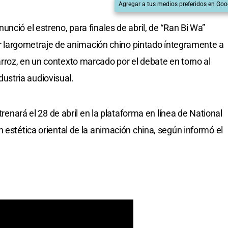
Agregar a tus medios preferidos en Goo
nció el estreno, para finales de abril, de “Ran Bi Wa”
mer largometraje de animación chino pintado íntegramente a
roz, en un contexto marcado por el debate en torno al
ndustria audiovisual.
strenará el 28 de abril en la plataforma en línea de National
 estética oriental de la animación china, según informó el