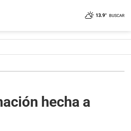
13.9°
BUSCAR
mación hecha a