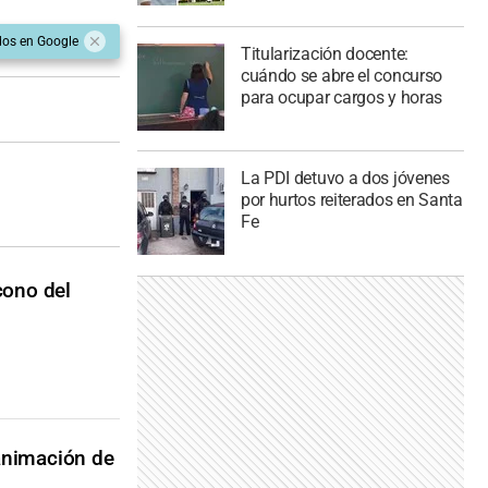
dos en Google
Titularización docente:
cuándo se abre el concurso
para ocupar cargos y horas
La PDI detuvo a dos jóvenes
por hurtos reiterados en Santa
Fe
cono del
 animación de