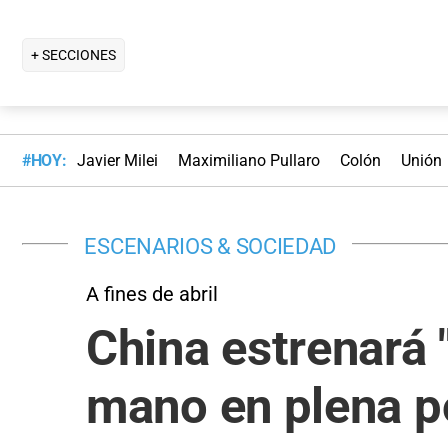
+ SECCIONES
#HOY:
Javier Milei
Maximiliano Pullaro
Colón
Unión
ESCENARIOS & SOCIEDAD
A fines de abril
China estrenará 
mano en plena po