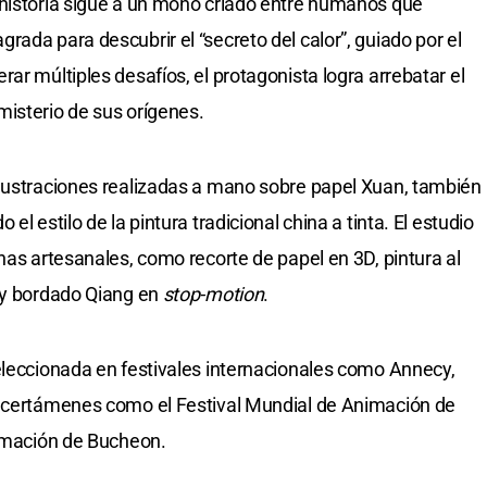
 historia sigue a un mono criado entre humanos que
ada para descubrir el “secreto del calor”, guiado por el
ar múltiples desafíos, el protagonista logra arrebatar el
isterio de sus orígenes.
ilustraciones realizadas a mano sobre papel Xuan, también
l estilo de la pintura tradicional china a tinta. El estudio
nas artesanales, como recorte de papel en 3D, pintura al
a y bordado Qiang en
stop-motion
.
eleccionada en festivales internacionales como Annecy,
n certámenes como el Festival Mundial de Animación de
nimación de Bucheon.