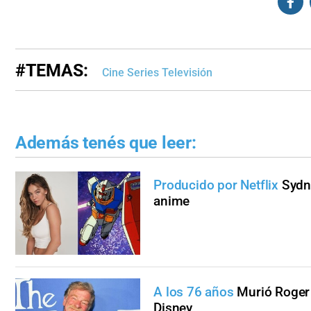
#TEMAS:
Cine Series Televisión
Además tenés que leer:
Producido por Netflix
Sydn
anime
A los 76 años
Murió Roger 
Disney