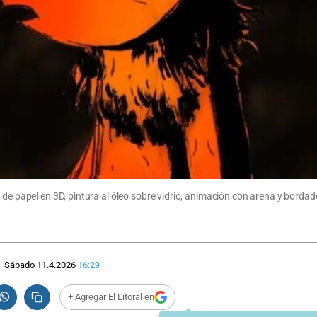
 de papel en 3D, pintura al óleo sobre vidrio, animación con arena y borda
Sábado 11.4.2026
16:29
+ Agregar El Litoral en