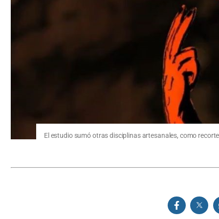
El estudio sumó otras disciplinas artesanales, como recorte