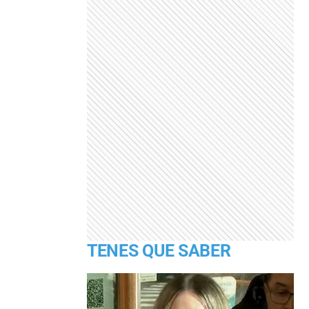
TENES QUE SABER