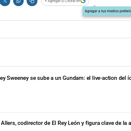
+ Agregar El Litoral en
Agregar a tus medios preferi
ey Sweeney se sube a un Gundam: el live-action del í
Allers, codirector de El Rey León y figura clave de la