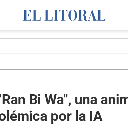
"Ran Bi Wa", una ani
lémica por la IA