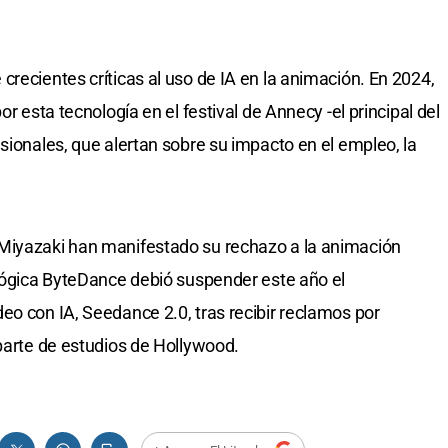
recientes críticas al uso de IA en la animación. En 2024,
or esta tecnología en el festival de Annecy -el principal del
sionales, que alertan sobre su impacto en el empleo, la
Miyazaki han manifestado su rechazo a la animación
ológica ByteDance debió suspender este año el
eo con IA, Seedance 2.0, tras recibir reclamos por
 parte de estudios de Hollywood.