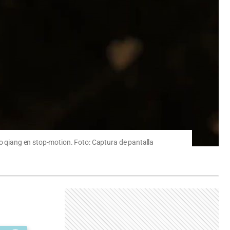
do qiang en stop-motion. Foto: Captura de pantalla