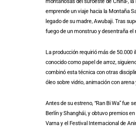
montañosas del suroeste de China-, la
emprende un viaje hacia la Montaña Sagr
legado de su madre, Awubaji. Tras super
fuego de un monstruo y desentraña el m
La producción requirió más de 50.000 
conocido como papel de arroz, siguiendo e
combinó esta técnica con otras discipli
óleo sobre vidrio, animación con aren
Antes de su estreno, “Ran Bi Wa” fue s
Berlín y Shanghái, y obtuvo premios e
Varna y el Festival Internacional de A