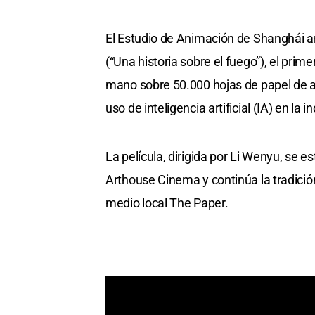
El Estudio de Animación de Shanghái anu
(“Una historia sobre el fuego”), el pri
mano sobre 50.000 hojas de papel de ar
uso de inteligencia artificial (IA) en la i
La película, dirigida por Li Wenyu, se e
Arthouse Cinema y continúa la tradición
medio local The Paper.