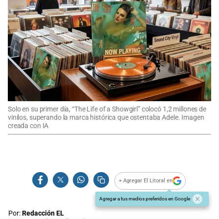
Solo en su primer día, “The Life of a Showgirl” colocó 1,2 millones de
vinilos, superando la marca histórica que ostentaba Adele. Imagen
creada con IA
+ Agregar El Litoral en
Agregar a tus medios preferidos en Google
Por:
Redacción EL