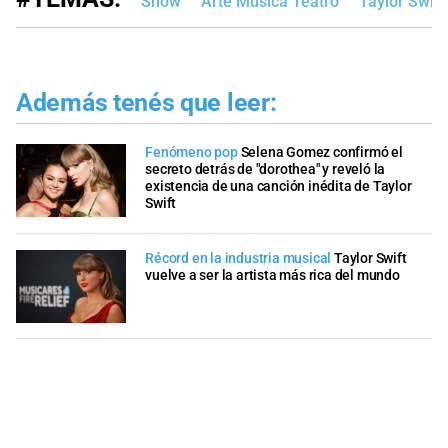
Show
Arte Música Teatro
Taylor Swift
Además tenés que leer:
Fenómeno pop
Selena Gomez confirmó el
secreto detrás de "dorothea" y reveló la
existencia de una canción inédita de Taylor
Swift
Récord en la industria musical
Taylor Swift
vuelve a ser la artista más rica del mundo