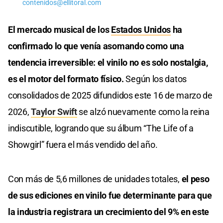
contenidos@ellitoral.com
El mercado musical de los
Estados Unidos
ha
confirmado lo que venía asomando como una
tendencia irreversible: el vinilo no es solo nostalgia,
es el motor del formato físico.
Según los datos
consolidados de 2025 difundidos este 16 de marzo de
2026,
Taylor Swift
se alzó nuevamente como la reina
indiscutible, logrando que su álbum “The Life of a
Showgirl” fuera el más vendido del año.
Con más de 5,6 millones de unidades totales,
el peso
de sus ediciones en vinilo fue determinante para que
la industria registrara un crecimiento del 9% en este