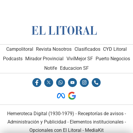
Campolitoral
Revista Nosotros
Clasificados
CYD Litoral
Podcasts
Mirador Provincial
VivíMejor SF
Puerto Negocios
Notife
Educacion SF
Hemeroteca Digital (1930-1979)
-
Receptorías de avisos
-
Administración y Publicidad
-
Elementos institucionales
-
Opcionales con El Litoral
-
MediaKit