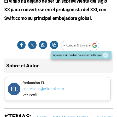
El vinilo ha dejado de ser un sobreviviente del siglo
XX para convertirse en el protagonista del XXI, con
Swift como su principal embajadora global.
+ Agregar El Litoral en
Agregar a tus medios preferidos en Google
Sobre el Autor
Redacción EL
contenidos@ellitoral.com
Ver Perfil
#TEMAS: