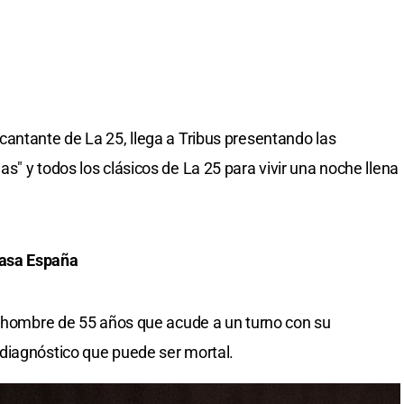
antante de La 25, llega a Tribus presentando las
" y todos los clásicos de La 25 para vivir una noche llena
Casa España
n hombre de 55 años que acude a un turno con su
diagnóstico que puede ser mortal.