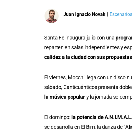
Juan Ignacio Novak
|
Escenarios
Santa Fe inaugura julio con una
progra
reparten en salas independientes y espa
calidez a la ciudad con sus propuestas
El viernes, Mocchi llega con un disco 
sábado, Canticuénticos presenta doble
la música popular
y la jornada se comp
El domingo:
la potencia de A.N.I.M.A.L.
se desarrolla en El Birri, la danza de "