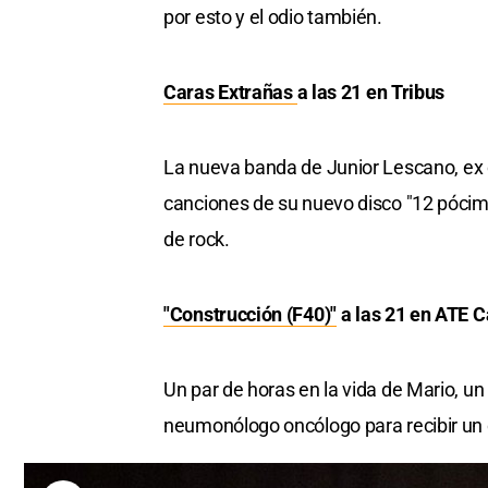
por esto y el odio también.
Caras Extrañas
a las 21 en Tribus
La nueva banda de Junior Lescano, ex c
canciones de su nuevo disco "12 pócimas
de rock.
"Construcción (F40)"
a las 21 en ATE 
Un par de horas en la vida de Mario, u
neumonólogo oncólogo para recibir un 