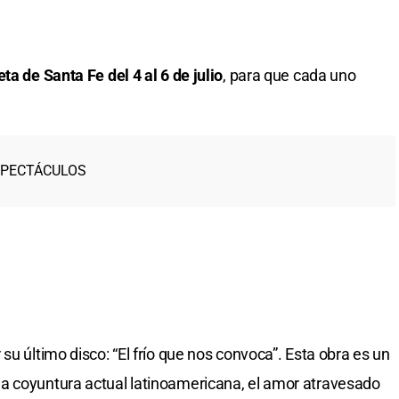
a de Santa Fe del 4 al 6 de julio
, para que cada uno
SPECTÁCULOS
su último disco: “El frío que nos convoca”. Esta obra es un
a coyuntura actual latinoamericana, el amor atravesado