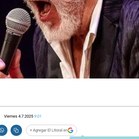
Viernes 4.7.2025
9:01
+ Agregar El Litoral en