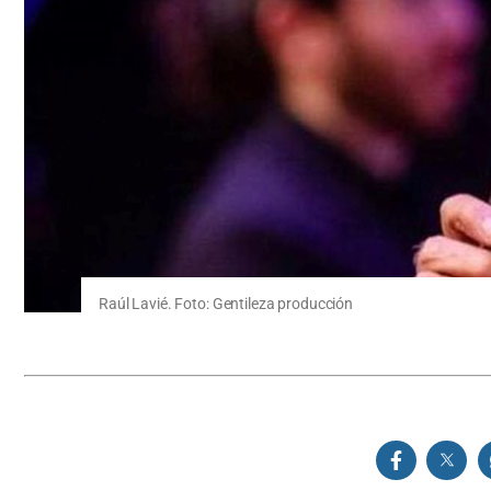
Raúl Lavié. Foto: Gentileza producción