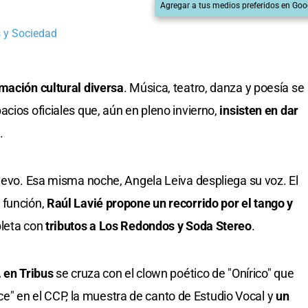
Agregar a tus medios preferidos en Goo
 y Sociedad
mación cultural diversa
. Música, teatro, danza y poesía se
cios oficiales que, aún en pleno invierno,
insisten en dar
.
nuevo. Esa misma noche, Angela Leiva despliega su voz. El
 función,
Raúl Lavié propone un recorrido por el tango y
leta con
tributos a Los Redondos y Soda Stereo
.
 en Tribus
se cruza con el clown poético de "Onírico" que
Alice" en el CCP, la muestra de canto de Estudio Vocal y
un