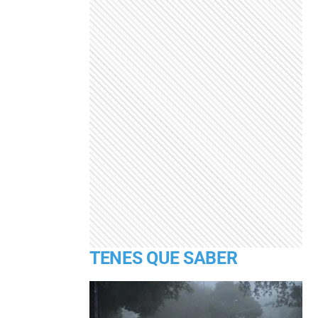
TENES QUE SABER