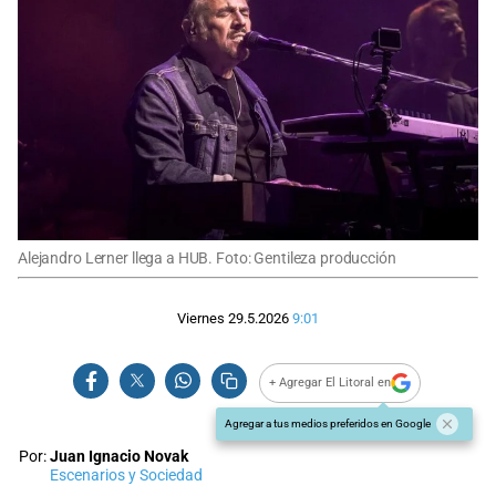
Alejandro Lerner llega a HUB. Foto: Gentileza producción
Viernes 29.5.2026
9:01
+ Agregar El Litoral en
Agregar a tus medios preferidos en Google
Por:
Juan Ignacio Novak
Escenarios y Sociedad