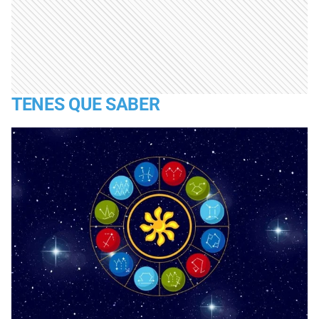
TENES QUE SABER