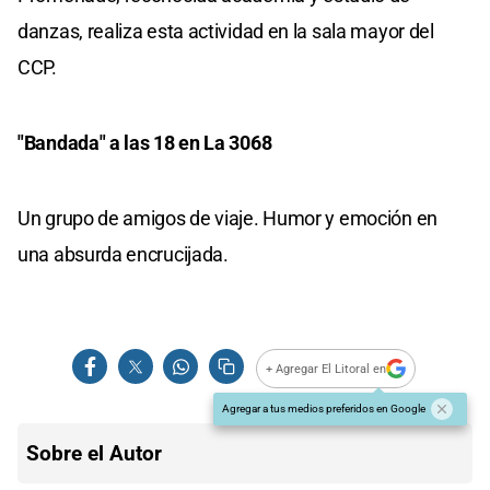
danzas, realiza esta actividad en la sala mayor del
CCP.
"Bandada" a las 18 en La 3068
Un grupo de amigos de viaje. Humor y emoción en
una absurda encrucijada.
+ Agregar El Litoral en
Agregar a tus medios preferidos en Google
Sobre el Autor