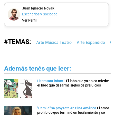
Juan Ignacio Novak
Escenarios y Sociedad
Ver Perfil
#TEMAS:
Arte Música Teatro
Arte Expandido
Cu
Además tenés que leer:
Literatura infantil
El lobo que ya no da miedo:
el libro que desarma siglos de prejuicios
"Camila" se proyecta en Cine América
El amor
prohibido que terminó en fusilamiento y se