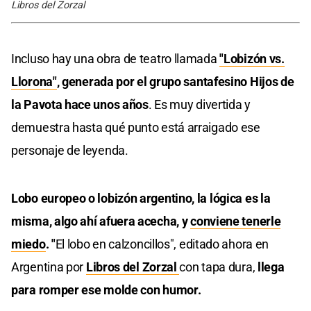
Libros del Zorzal
Incluso hay una obra de teatro llamada
"Lobizón vs.
Llorona"
, generada por el grupo santafesino Hijos de
la Pavota hace unos años
. Es muy divertida y
demuestra hasta qué punto está arraigado ese
personaje de leyenda.
Lobo europeo o lobizón argentino, la lógica es la
misma, algo ahí afuera acecha, y
conviene tenerle
miedo
. "
El lobo en calzoncillos", editado ahora en
Argentina por
Libros del Zorzal
con tapa dura,
llega
para romper ese molde con humor.