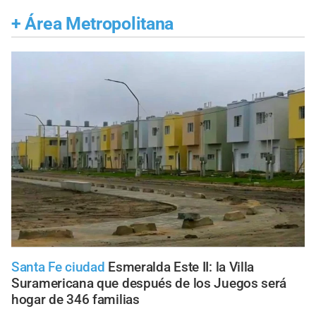
+
Área Metropolitana
Santa Fe ciudad
Esmeralda Este II: la Villa
Suramericana que después de los Juegos será
hogar de 346 familias