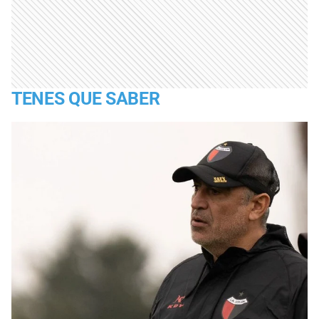
TENES QUE SABER