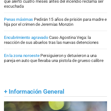
que alertó cuatro meses antes del incendio reclama ser
escuchada
Penas máximas
Pedirán 15 años de prisión para madre e
hija por el crimen de Jeremías Monzón
Encubrimiento agravado
Caso Agostina Vega: la
reacción de sus abuelos tras las nuevas detenciones
En la zona noroeste
Persiguieron y detuvieron a una
pareja en auto que llevaba una pistola de grueso calibre
+
Información General