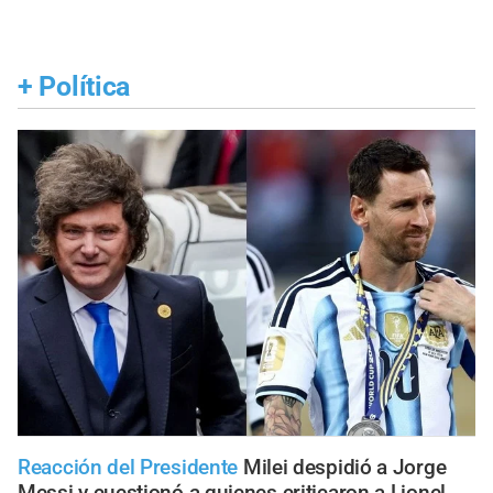
+
Política
Reacción del Presidente
Milei despidió a Jorge
Messi y cuestionó a quienes criticaron a Lionel