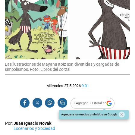
Las ilustraciones de Mayana Itoiz son divertidas y cargadas de
simbolismos. Foto: Libros del Zorzal
Miércoles 27.5.2026
9:01
+ Agregar El Litoral en
Agregar a tus medios preferidos en Google
Por:
Juan Ignacio Novak
Escenarios y Sociedad