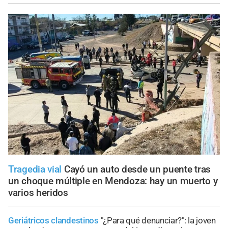
Tragedia vial
Cayó un auto desde un puente tras
un choque múltiple en Mendoza: hay un muerto y
varios heridos
Geriátricos clandestinos
"¿Para qué denunciar?": la joven