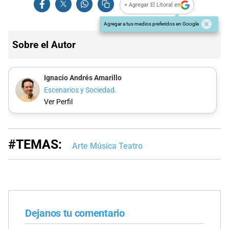
+ Agregar El Litoral en
Agregar a tus medios preferidos en Google
Sobre el Autor
Ignacio Andrés Amarillo
Escenarios y Sociedad.
Ver Perfil
#TEMAS:
Arte Música Teatro
Dejanos tu comentario