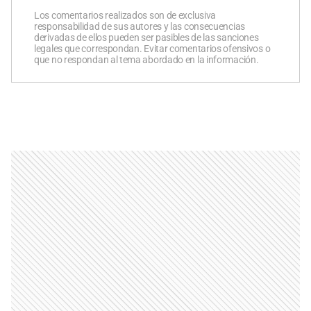
Los comentarios realizados son de exclusiva
responsabilidad de sus autores y las consecuencias
derivadas de ellos pueden ser pasibles de las sanciones
legales que correspondan. Evitar comentarios ofensivos o
que no respondan al tema abordado en la información.