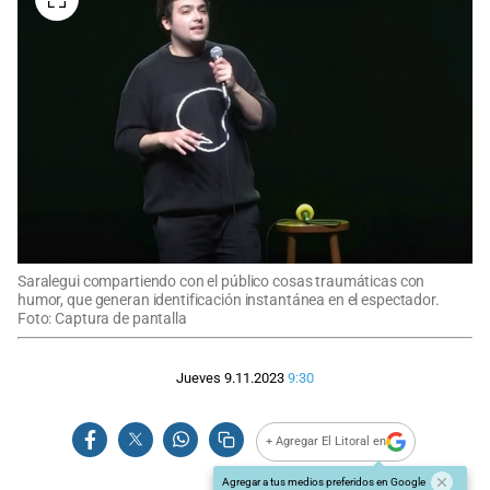
Saralegui compartiendo con el público cosas traumáticas con
humor, que generan identificación instantánea en el espectador.
Foto: Captura de pantalla
Jueves 9.11.2023
9:30
+ Agregar El Litoral en
Agregar a tus medios preferidos en Google