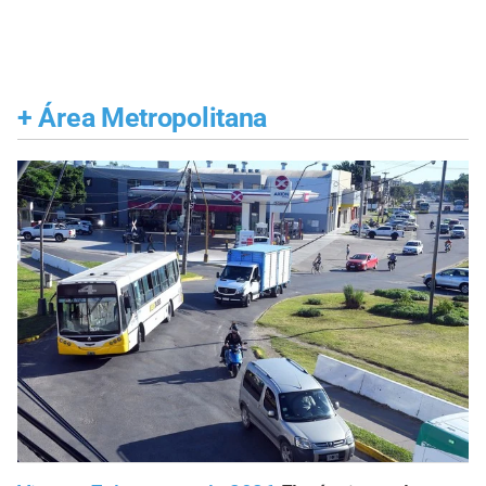
+
Área Metropolitana