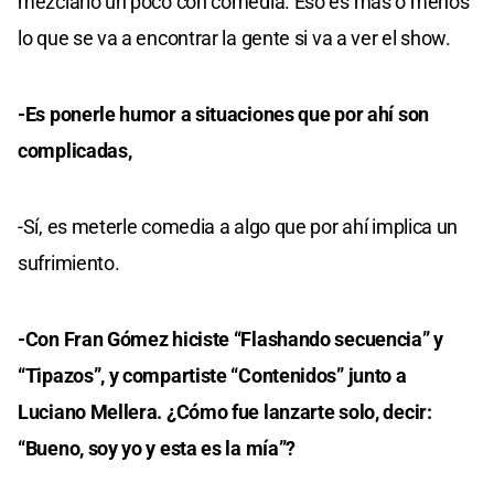
mezclarlo un poco con comedia. Eso es más o menos
lo que se va a encontrar la gente si va a ver el show.
-Es ponerle humor a situaciones que por ahí son
complicadas,
-Sí, es meterle comedia a algo que por ahí implica un
sufrimiento.
-Con Fran Gómez hiciste “Flashando secuencia” y
“Tipazos”, y compartiste “Contenidos” junto a
Luciano Mellera. ¿Cómo fue lanzarte solo, decir:
“Bueno, soy yo y esta es la mía”?