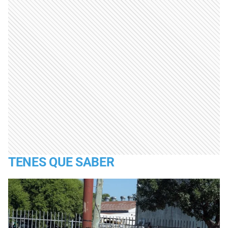
TENES QUE SABER