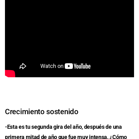
Crecimiento sostenido
-Esta es tu segunda gira del año, después de una
primera mitad de año que fue muy intensa. ¿Cómo