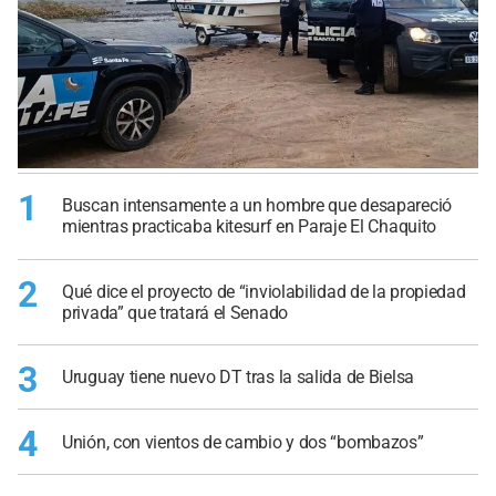
1
Buscan intensamente a un hombre que desapareció
mientras practicaba kitesurf en Paraje El Chaquito
2
Qué dice el proyecto de “inviolabilidad de la propiedad
privada” que tratará el Senado
3
Uruguay tiene nuevo DT tras la salida de Bielsa
4
Unión, con vientos de cambio y dos “bombazos”