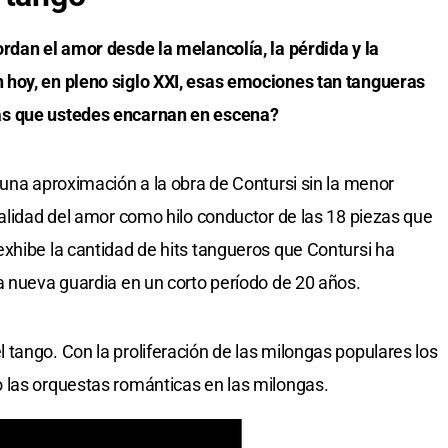
rdan el amor desde la melancolía, la pérdida y la
hoy, en pleno siglo XXI, esas emociones tan tangueras
as que ustedes encarnan en escena?
 una aproximación a la obra de Contursi sin la menor
salidad del amor como hilo conductor de las 18 piezas que
xhibe la cantidad de hits tangueros que Contursi ha
a nueva guardia en un corto período de 20 años.
tango. Con la proliferación de las milongas populares los
 las orquestas románticas en las milongas.