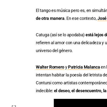
El tango es música pero es, en simultá
de otra manera
. En ese contexto,
José
Catuga (así se lo apodaba)
está lejos d
refieren al amor con una delicadeza y
universo del género.
Walter Romero
y
Patricia Malanca
en 
intentan habitar la poesía del letrista
Contursi como artistas contemporáneos
indecible:
el deseo, el desencuentro, la