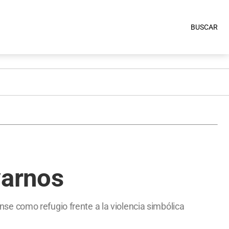
BUSCAR
varnos
ense como refugio frente a la violencia simbólica