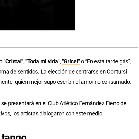
mo
"Cristal", "Toda mi vida",
"Gricel"
o “En esta tarde gris”,
ama de sentidos. La elección de centrarse en Contursi
mente, quien mejor supo escribir el amor no consumado.
o se presentará en el Club Atlético Fernández Fierro de
vos, los artistas dialogaron con este medio.
 tango