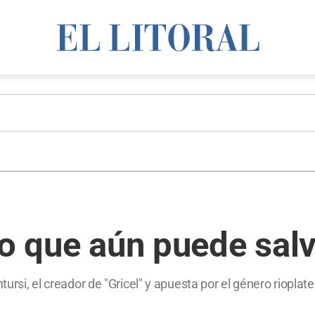
go que aún puede sal
tursi, el creador de "Gricel" y apuesta por el género rioplat