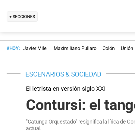
+ SECCIONES
#HOY:
Javier Milei
Maximiliano Pullaro
Colón
Unión
ESCENARIOS & SOCIEDAD
El letrista en versión siglo XXI
Contursi: el tan
"Catunga Orquestado" resignifica la lírica de Con
actual.