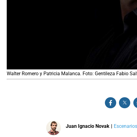
Walter Romero y Patricia Malanca. Foto: Gentileza Fabio Salt
Juan Ignacio Novak
|
Escenarios