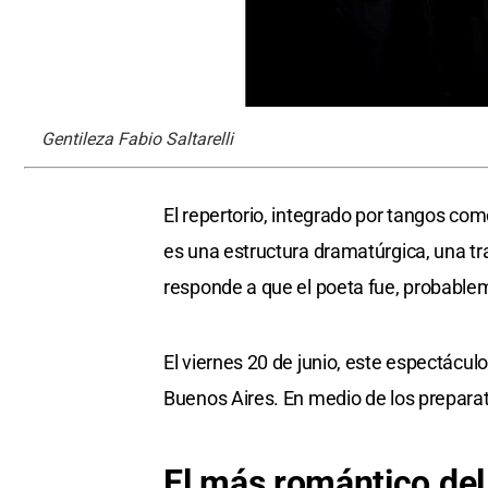
Gentileza Fabio Saltarelli
El repertorio, integrado por tangos co
es una estructura dramatúrgica, una tr
responde a que el poeta fue, probable
El viernes 20 de junio, este espectácul
Buenos Aires. En medio de los preparati
El más romántico del