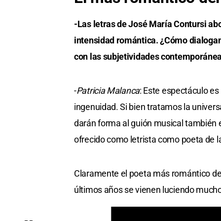
-Las letras de José María Contursi abo
intensidad romántica. ¿Cómo dialogan 
con las subjetividades contemporáne
-
Patricia Malanca
: Este espectáculo es
ingenuidad. Si bien tratamos la univer
darán forma al guión musical también e
ofrecido como letrista como poeta de l
Claramente el poeta más romántico del 
últimos años se vienen luciendo mucho