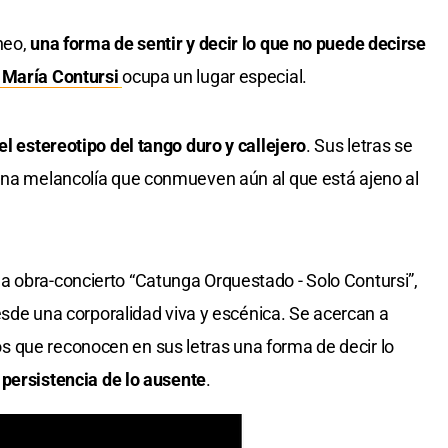
neo,
una forma de sentir y decir lo que no puede decirse
 María Contursi
ocupa un lugar especial.
el estereotipo del tango duro y callejero
. Sus letras se
 una melancolía que conmueven aún al que está ajeno al
la obra-concierto “Catunga Orquestado - Solo Contursi”,
 desde una corporalidad viva y escénica. Se acercan a
 que reconocen en sus letras una forma de decir lo
 persistencia de lo ausente
.