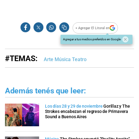
+ Agregar El Litoral en
Agregar a tus medios preferidos en Google
#TEMAS:
Arte Música Teatro
Además tenés que leer:
Los días 28 y 29 de noviembre
Gorillaz y The
Strokes encabezan el regreso de Primavera
Sound a Buenos Aires