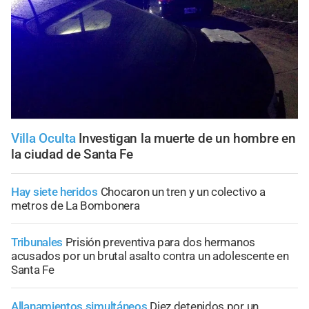
Villa Oculta
Investigan la muerte de un hombre en
la ciudad de Santa Fe
Hay siete heridos
Chocaron un tren y un colectivo a
metros de La Bombonera
Tribunales
Prisión preventiva para dos hermanos
acusados por un brutal asalto contra un adolescente en
Santa Fe
Allanamientos simultáneos
Diez detenidos por un