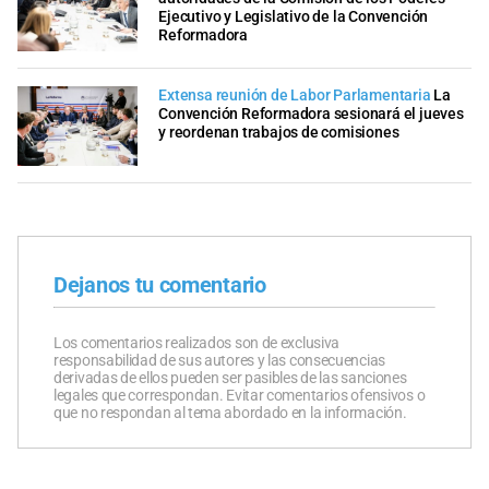
Ejecutivo y Legislativo de la Convención
Reformadora
Extensa reunión de Labor Parlamentaria
La
Convención Reformadora sesionará el jueves
y reordenan trabajos de comisiones
Dejanos tu comentario
Los comentarios realizados son de exclusiva
responsabilidad de sus autores y las consecuencias
derivadas de ellos pueden ser pasibles de las sanciones
legales que correspondan. Evitar comentarios ofensivos o
que no respondan al tema abordado en la información.