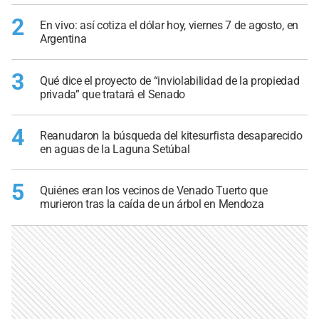
2
En vivo: así cotiza el dólar hoy, viernes 7 de agosto, en
Argentina
3
Qué dice el proyecto de “inviolabilidad de la propiedad
privada” que tratará el Senado
4
Reanudaron la búsqueda del kitesurfista desaparecido
en aguas de la Laguna Setúbal
5
Quiénes eran los vecinos de Venado Tuerto que
murieron tras la caída de un árbol en Mendoza