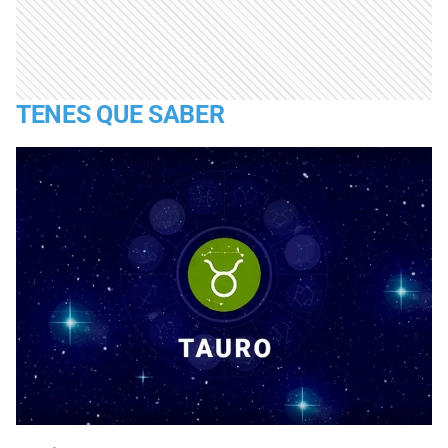
TENES QUE SABER