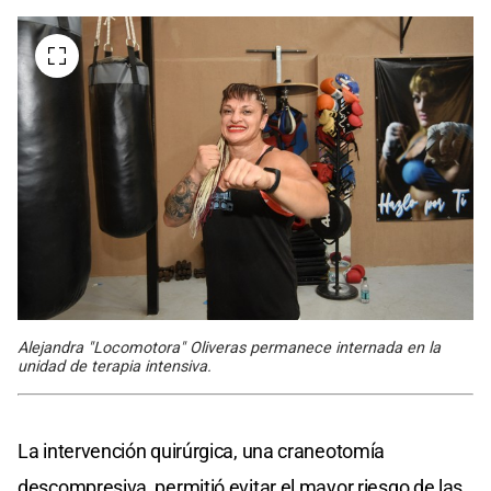
Alejandra "Locomotora" Oliveras permanece internada en la
unidad de terapia intensiva.
La intervención quirúrgica, una craneotomía
descompresiva, permitió evitar el mayor riesgo de las