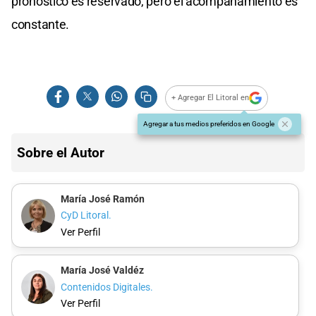
pronóstico es reservado, pero el acompañamiento es
constante.
+ Agregar El Litoral en
Agregar a tus medios preferidos en Google
Sobre el Autor
María José Ramón
CyD Litoral.
Ver Perfil
María José Valdéz
Contenidos Digitales.
Ver Perfil