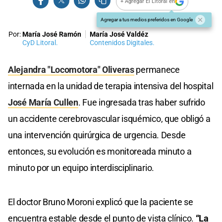
+ Agregar El Litoral en
Agregar a tus medios preferidos en Google
Por:
María José Ramón
María José Valdéz
CyD Litoral.
Contenidos Digitales.
Alejandra "Locomotora" Oliveras
permanece
internada en la unidad de terapia intensiva del hospital
José María Cullen
. Fue ingresada tras haber sufrido
un accidente cerebrovascular isquémico, que obligó a
una intervención quirúrgica de urgencia. Desde
entonces, su evolución es monitoreada minuto a
minuto por un equipo interdisciplinario.
El doctor Bruno Moroni explicó que la paciente se
encuentra estable desde el punto de vista clínico.
“La