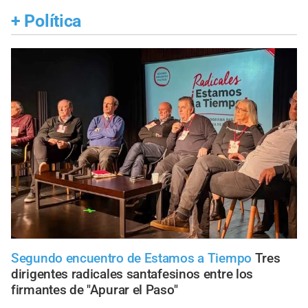
+
Política
Segundo encuentro de Estamos a Tiempo
Tres
dirigentes radicales santafesinos entre los
firmantes de "Apurar el Paso"