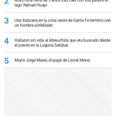
2
Murió una nena de 3 años tras caer con sus padres al
lago Nahuel Huapi
3
Una balacera en la zona oeste de Santa Fe terminó con
un hombre acribillado
4
Hallaron sin vida al kitesurfista que era buscado desde
el jueves en la Laguna Setúbal
5
Murió Jorge Messi, el papá de Lionel Messi