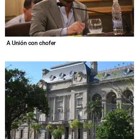
A Unión con chofer