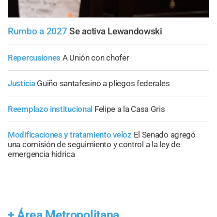
Rumbo a 2027
Se activa Lewandowski
Repercusiones
A Unión con chofer
Justicia
Guiño santafesino a pliegos federales
Reemplazo institucional
Felipe a la Casa Gris
Modificaciones y tratamiento veloz
El Senado agregó
una comisión de seguimiento y control a la ley de
emergencia hídrica
+
Área Metropolitana