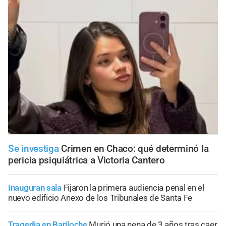
Se investiga
Crimen en Chaco: qué determinó la
pericia psiquiátrica a Victoria Cantero
Inauguran sala
Fijaron la primera audiencia penal en el
nuevo edificio Anexo de los Tribunales de Santa Fe
Tragedia en Bariloche
Murió una nena de 3 años tras caer