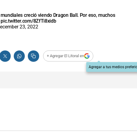
mundiales creció viendo Dragon Ball. Por eso, muchos
!
pic.twitter.com/8ZfTi8xidb
ecember 23, 2022
+ Agregar El Litoral en
Agregar a tus medios preferi