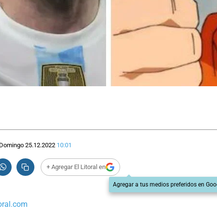
Domingo 25.12.2022
10:01
+ Agregar El Litoral en
Agregar a tus medios preferidos en Goo
oral.com