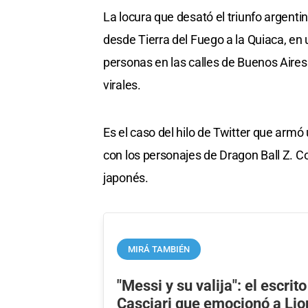
La locura que desató el triunfo argent
desde Tierra del Fuego a la Quiaca, en 
personas en las calles de Buenos Aires
virales.
Es el caso del hilo de Twitter que armó
con los personajes de Dragon Ball Z. 
japonés.
MIRÁ TAMBIÉN
"Messi y su valija": el escri
Casciari que emocionó a Lio