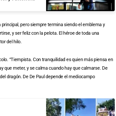
ra principal, pero siempre termina siendo el emblema y
rtirse, y ser feliz con la pelota. El héroe de toda una
or del hilo.
ccolo. “Tiempista. Con tranquilidad es quien más piensa en
ay que meter, y se calma cuando hay que calmarse. De
as del dragón. De De Paul depende el mediocampo