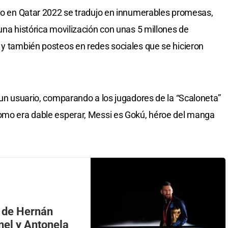
ino en Qatar 2022 se tradujo en innumerables promesas,
una histórica movilización con unas 5 millones de
 y también posteos en redes sociales que se hicieron
 un usuario, comparando a los jugadores de la “Scaloneta”
Como era dable esperar, Messi es Gokú, héroe del manga
to de Hernán
nel y Antonela