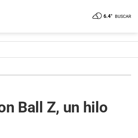
6.4°
BUSCAR
n Ball Z, un hilo