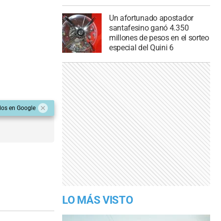
Un afortunado apostador
santafesino ganó 4.350
millones de pesos en el sorteo
especial del Quini 6
dos en Google
LO MÁS VISTO