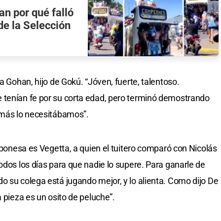
n por qué falló
de la Selección
a Gohan, hijo de Gokú. “Jóven, fuerte, talentoso.
 tenían fe por su corta edad, pero terminó demostrando
 más lo necesitábamos”.
japonesa es Vegetta, a quien el tuitero comparó con Nicolás
odos los días para que nadie lo supere. Para ganarle de
o su colega está jugando mejor, y lo alienta. Como dijo De
a pieza es un osito de peluche”.