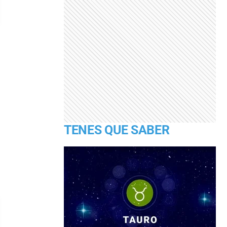
TENES QUE SABER