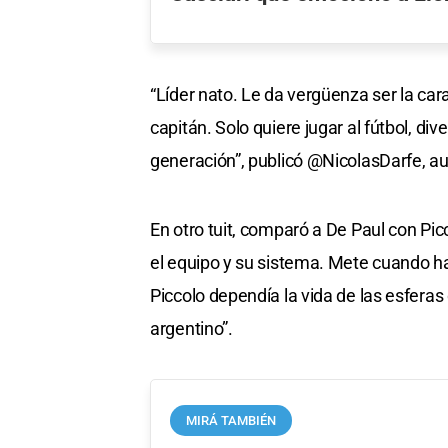
“Líder nato. Le da vergüenza ser la ca
capitán. Solo quiere jugar al fútbol, dive
generación”, publicó @NicolasDarfe, aut
En otro tuit, comparó a De Paul con Pi
el equipo y su sistema. Mete cuando h
Piccolo dependía la vida de las esfer
argentino”.
MIRÁ TAMBIÉN