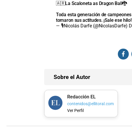
🇦🇷La Scaloneta as Dragon Ball🐉
Toda esta generación de campeones 
tomaron sus actitudes. ¡Sale ese hilo
— 🎙Nicolás Darfe (@NicolasDarfe)
D
Sobre el Autor
Redacción EL
contenidos@ellitoral.com
Ver Perfil