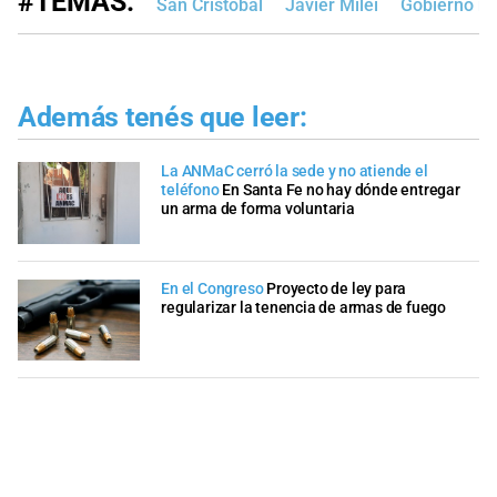
#TEMAS:
San Cristóbal
Javier Milei
Gobierno na
Además tenés que leer:
La ANMaC cerró la sede y no atiende el
teléfono
En Santa Fe no hay dónde entregar
un arma de forma voluntaria
En el Congreso
Proyecto de ley para
regularizar la tenencia de armas de fuego