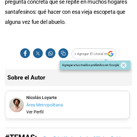
pregunta concreta que se repite en muchos hogares
santafesinos: qué hacer con esa vieja escopeta que
alguna vez fue del abuelo.
+ Agregar El Litoral en
Agregar a tus medios preferidos en Google
Sobre el Autor
Nicolás Loyarte
Área Metropolitana
Ver Perfil