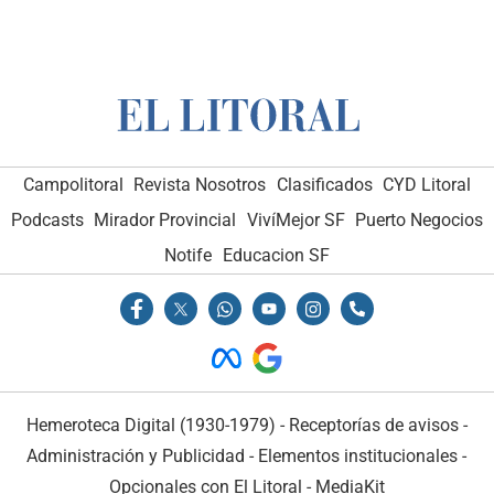
Campolitoral
Revista Nosotros
Clasificados
CYD Litoral
Podcasts
Mirador Provincial
VivíMejor SF
Puerto Negocios
Notife
Educacion SF
Hemeroteca Digital (1930-1979)
-
Receptorías de avisos
-
Administración y Publicidad
-
Elementos institucionales
-
Opcionales con El Litoral
-
MediaKit