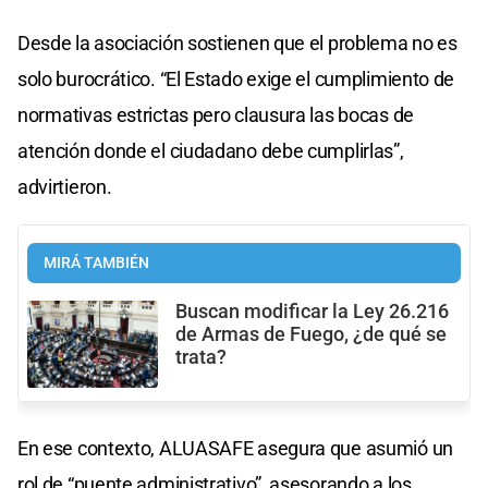
Desde la asociación sostienen que el problema no es
solo burocrático. “El Estado exige el cumplimiento de
normativas estrictas pero clausura las bocas de
atención donde el ciudadano debe cumplirlas”,
advirtieron.
MIRÁ TAMBIÉN
Buscan modificar la Ley 26.216
de Armas de Fuego, ¿de qué se
trata?
En ese contexto, ALUASAFE asegura que asumió un
rol de “puente administrativo”, asesorando a los