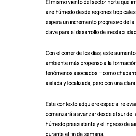
El mismo viento del sector norte que i
aire húmedo desde regiones tropicales 
espera un incremento progresivo de la
clave para el desarrollo de inestabilidad
Con el correr de los días, este aumen
ambiente más propenso a la formación 
fenómenos asociados —como chaparro
aislada y localizada, pero con una clara
Este contexto adquiere especial relevan
comenzará a avanzar desde el sur del á
húmedo preexistente y el ingreso de air
durante el fin de semana.