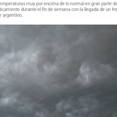
as temperaturas muy por encima de lo normal en gran parte d
sticamente durante el fin de semana con la llegada de un fr
e argentino.