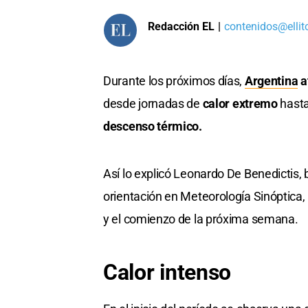
Redacción EL
|
contenidos@ellit
Durante los próximos días,
Argentina
a
desde jornadas de
calor extremo
hast
descenso térmico.
Así lo explicó Leonardo De Benedictis, 
orientación en Meteorología Sinóptica, a
y el comienzo de la próxima semana.
Calor intenso