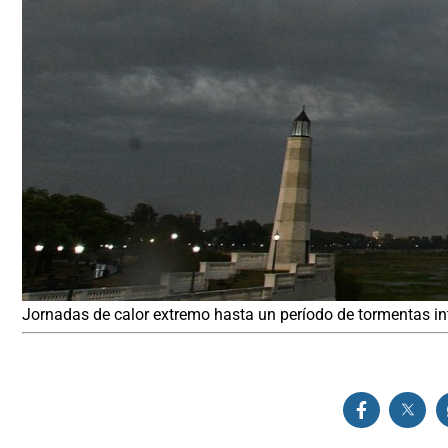
Jornadas de calor extremo hasta un período de tormentas in