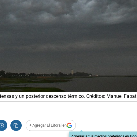
tensas y un posterior descenso térmico. Créditos: Manuel Fabat
+ Agregar El Litoral en
Agregar a tus medios preferidos en Goo