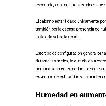
escenario, con registros térmicos que 
El calor no estará dado únicamente por 
también por la escasa presencia de nub
instalada sobre la región.
Este tipo de configuración genera jor
durante las tardes, lo que obliga a ext
personas con enfermedades crónicas. S
escenario de estabilidad y calor intens
Humedad en aumento 