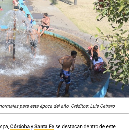
ormales para esta época del año. Créditos: Luis Cetraro
ampa,
Córdoba
y
Santa Fe
se destacan dentro de este