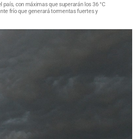
el país, con máximas que superarán los 36 °C
ente frío que generará tormentas fuertes y