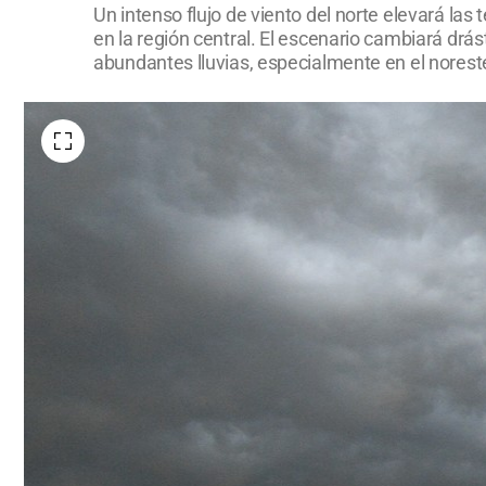
Un intenso flujo de viento del norte elevará l
en la región central. El escenario cambiará drá
abundantes lluvias, especialmente en el norest