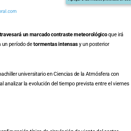
oral.com
travesará un marcado contraste meteorológico
que irá
a un período de
tormentas intensas
y un posterior
bachiller universitario en Ciencias de la Atmósfera con
l analizar la evolución del tiempo prevista entre el viernes