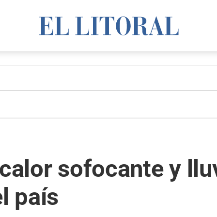
calor sofocante y llu
l país