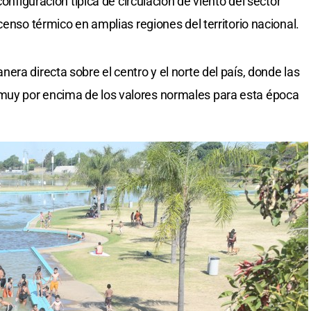
configuración típica de circulación de viento del sector
censo térmico en amplias regiones del territorio nacional.
ra directa sobre el centro y el norte del país, donde las
uy por encima de los valores normales para esta época