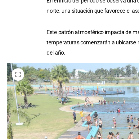
En el inicio del período se observa una 
norte, una situación que favorece el as
Este patrón atmosférico impacta de mane
temperaturas comenzarán a ubicarse m
del año.