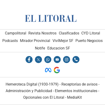
Campolitoral
Revista Nosotros
Clasificados
CYD Litoral
Podcasts
Mirador Provincial
VivíMejor SF
Puerto Negocios
Notife
Educacion SF
Hemeroteca Digital (1930-1979)
-
Receptorías de avisos
-
Administración y Publicidad
-
Elementos institucionales
-
Opcionales con El Litoral
-
MediaKit