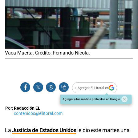
Vaca Muerta. Crédito: Fernando Nicola.
+ Agregar El Litoral en
Agregar a tus medios preferidos en Google
Por:
Redacción EL
contenidos@ellitoral.com
La
Justicia de Estados Unidos
le dio este martes una