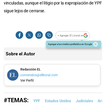
vinculadas, aunque el litigio por la expropiación de YPF
sigue lejos de cerrarse.
+ Agregar El Litoral en
Agregar a tus medios preferidos en Google
Sobre el Autor
Redacción EL
contenidos@ellitoral.com
Ver Perfil
#TEMAS:
YPF
Estados Unidos
Judiciales
Arge