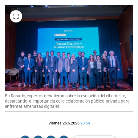
En Rosario, expertos debatieron sobre la evolución del ciberdelito,
destacando la importancia de la colaboración público-privada para
enfrentar amenazas digitales.
Viernes 26.6.2026
20:54