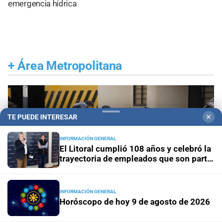
emergencia hídrica
+
Área Metropolitana
TE PUEDE INTERESAR
✕
INFORMACIÓN GENERAL
El Litoral cumplió 108 años y celebró la
trayectoria de empleados que son parte
de su historia
INFORMACIÓN GENERAL
Horóscopo de hoy 9 de agosto de 2026