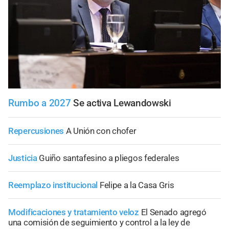
Rumbo a 2027
Se activa Lewandowski
Repercusiones
A Unión con chofer
Justicia
Guiño santafesino a pliegos federales
Reemplazo institucional
Felipe a la Casa Gris
Modificaciones y tratamiento veloz
El Senado agregó
una comisión de seguimiento y control a la ley de