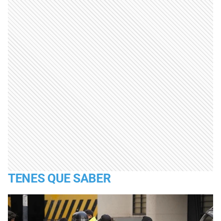
TENES QUE SABER