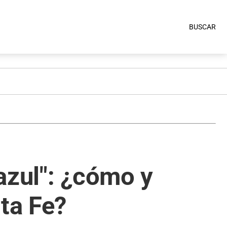
BUSCAR
azul": ¿cómo y
ta Fe?