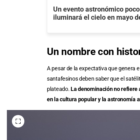
Un evento astronómico poco
iluminará el cielo en mayo 
Un nombre con histor
A pesar de la expectativa que genera e
santafesinos deben saber que el satéli
plateado.
La denominación no refiere 
en la cultura popular y la astronomía a