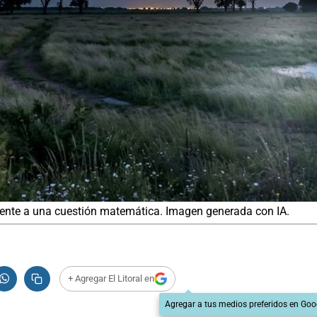
ente a una cuestión matemática. Imagen generada con IA.
+ Agregar El Litoral en
Agregar a tus medios preferidos en Goo