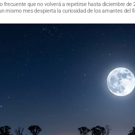
o frecuente que no volverá a repetirse hasta diciembre de 
en un mismo mes despierta la curiosidad de los amantes del