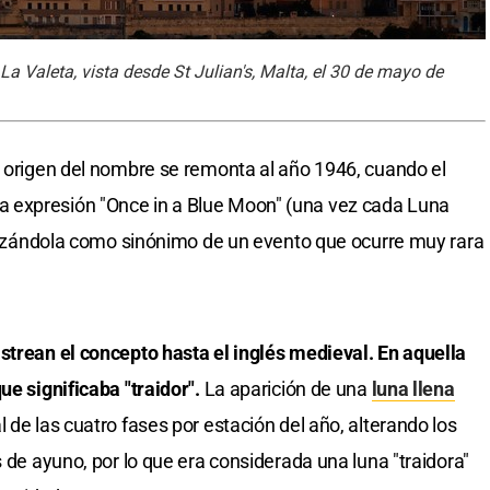
La Valeta, vista desde St Julian's, Malta, el 30 de mayo de
l origen del nombre se remonta al año 1946, cuando el
 expresión "Once in a Blue Moon" (una vez cada Luna
tilizándola como sinónimo de un evento que ocurre muy rara
strean el concepto hasta el inglés medieval. En aquella
ue significaba "traidor".
La aparición de una
luna llena
 de las cuatro fases por estación del año, alterando los
s de ayuno, por lo que era considerada una luna "traidora"