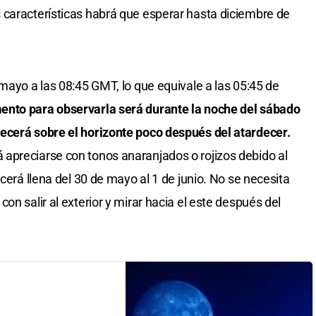
 características habrá que esperar hasta diciembre de
mayo a las 08:45 GMT, lo que equivale a las 05:45 de
nto para observarla será durante la noche del sábado
ecerá sobre el horizonte poco después del atardecer.
apreciarse con tonos anaranjados o rojizos debido al
ecerá llena del 30 de mayo al 1 de junio. No se necesita
on salir al exterior y mirar hacia el este después del