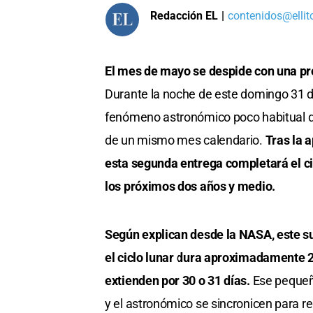
Redacción EL
|
contenidos@ellit
El mes de mayo se despide con una prop
Durante la noche de este domingo 31 
fenómeno astronómico poco habitual q
de un mismo mes calendario.
Tras la 
esta segunda entrega completará el cic
los próximos dos años y medio.
Según explican desde la NASA, este 
el ciclo lunar dura aproximadamente 2
extienden por 30 o 31 días.
Ese pequeño
y el astronómico se sincronicen para 