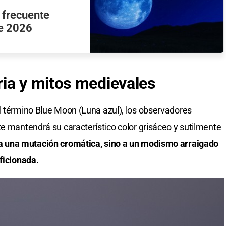
 frecuente
de 2026
ia y mitos medievales
l término Blue Moon (Luna azul), los observadores
te mantendrá su característico color grisáceo y sutilmente
a una mutación cromática, sino a un modismo arraigado
ficionada.