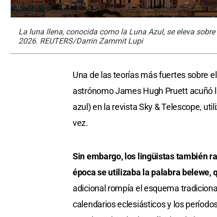
La luna llena, conocida como la Luna Azul, se eleva sobre 
2026. REUTERS/Darrin Zammit Lupi
Una de las teorías más fuertes sobre e
astrónomo James Hugh Pruett acuñó la
azul) en la revista Sky & Telescope, u
vez.
Sin embargo, los lingüistas también ra
época se utilizaba la palabra belewe, q
adicional rompía el esquema tradicional
calendarios eclesiásticos y los período