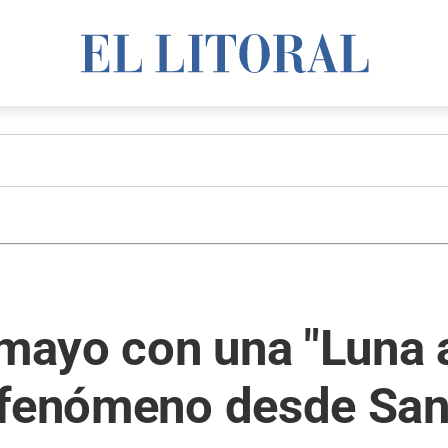
 mayo con una "Luna 
 fenómeno desde San