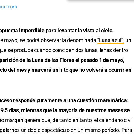
oral.com
uesta imperdible para levantar la vista al cielo.
de mayo, se podrá observar la denominada
"Luna azul",
un
ue se produce cuando coinciden dos lunas llenas dentro
aparición de la Luna de las Flores el pasado 1 de mayo,
lo del mes y marcará un hito que no volverá a ocurrir en
suceso responde puramente a una cuestión matemática:
9.5 días, mientras que la mayoría de nuestros meses se
 margen genera que, de tanto en tanto, el calendario civil
regalarnos un doble espectáculo en un mismo período. Para