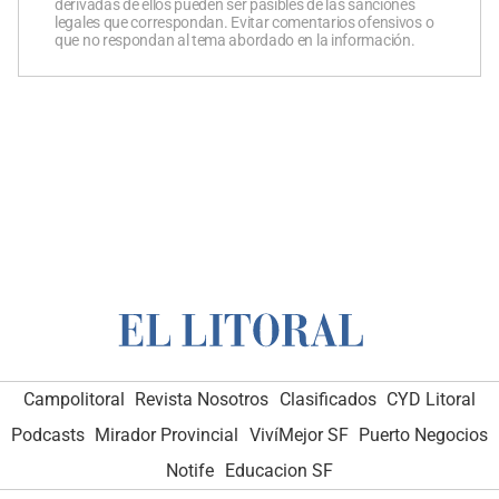
derivadas de ellos pueden ser pasibles de las sanciones
legales que correspondan. Evitar comentarios ofensivos o
que no respondan al tema abordado en la información.
Campolitoral
Revista Nosotros
Clasificados
CYD Litoral
Podcasts
Mirador Provincial
VivíMejor SF
Puerto Negocios
Notife
Educacion SF