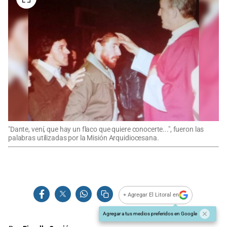
"Dante, vení, que hay un flaco que quiere conocerte...", fueron las
palabras utilizadas por la Misión Arquidiocesana.
+ Agregar El Litoral en
Agregar a tus medios preferidos en Google