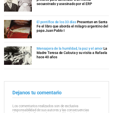
secuestrado y asesinado por el ERP
El pontífice de los 33 días
Presentan en Santa
Fe el libro que aborda el milagro argentino del
papa Juan Pablo I
Mensajera de la humildad, la paz y el amor
La
Madre Teresa de Calcuta y su visita a Rafaela
hace 40 años
Dejanos tu comentario
Los comentarios realizados son de exclusiva
responsabilidad de sus autores y las consecuencias