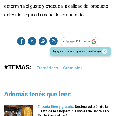
determina el gusto y chequea la calidad del producto
antes de llegar a la mesa del consumidor.
+ Agregar El Litoral en
Agregar a tus medios preferidos en Google
#TEMAS:
Efemérides
Gremiales
Además tenés que leer:
Entrada libre y gratuita
Décima edición de la
Fiesta de la Chopera: "El liso es de Santa Fe y
Santa Fe es el liso"