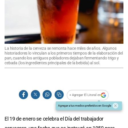
La historia de la cerveza se remonta hace miles de años. Algunos
historiadores lo vinculan a los primeros tiempos de la elaboración del
pan, cuando los antiguos pobladores dejaban fermentando trigo y
cebada (los ingredientes principales de la bebida) al sol.
+ Agregar El Litoral en
Agregar a tus medios preferidos en Google
El 19 de enero se celebra el Día del trabajador