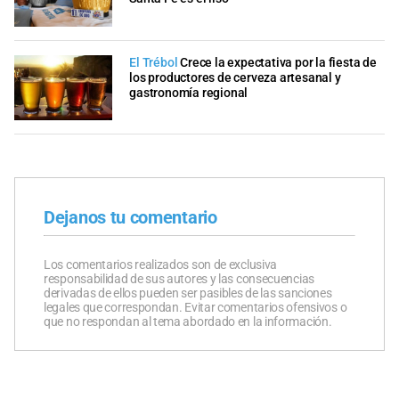
El Trébol
Crece la expectativa por la fiesta de
los productores de cerveza artesanal y
gastronomía regional
Dejanos tu comentario
Los comentarios realizados son de exclusiva
responsabilidad de sus autores y las consecuencias
derivadas de ellos pueden ser pasibles de las sanciones
legales que correspondan. Evitar comentarios ofensivos o
que no respondan al tema abordado en la información.