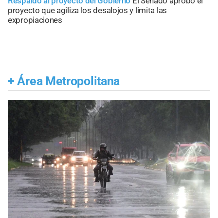
Respaldo al proyecto del Gobierno
El Senado aprobó el
proyecto que agiliza los desalojos y limita las
expropiaciones
+
Área Metropolitana