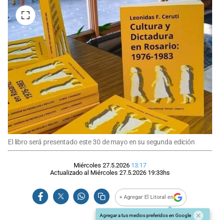
El libro será presentado este 30 de mayo en su segunda edición
Miércoles 27.5.2026
13:17
Actualizado al
Miércoles 27.5.2026
19:33
hs
+ Agregar El Litoral en
Agregar a tus medios preferidos en Google