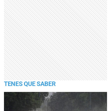
TENES QUE SABER