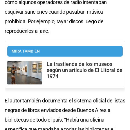
cómo algunos operadores de radio intentaban
esquivar sanciones cuando pasaban música
prohibida. Por ejemplo, rayar discos luego de
reproducirlos al aire.
MIRÁ TAMBIÉN
La trastienda de los museos
según un artículo de El Litoral de
1974
El autor también documenta el sistema oficial de listas
negras de libros enviados desde Buenos Aires a
bibliotecas de todo el país. “Había una oficina
específica que mandaba a todas las bibliotecas el