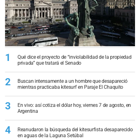
1
Qué dice el proyecto de “inviolabilidad de la propiedad
privada” que tratará el Senado
2
Buscan intensamente a un hombre que desapareció
mientras practicaba kitesurf en Paraje El Chaquito
3
En vivo: así cotiza el dólar hoy, viernes 7 de agosto, en
Argentina
4
Reanudaron la búsqueda del kitesurfista desaparecido
en aguas de la Laguna Setúbal