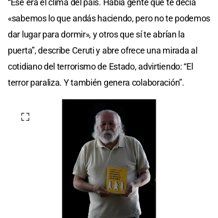
“Ese era el clima del país. Había gente que te decía
«sabemos lo que andás haciendo, pero no te podemos
dar lugar para dormir», y otros que sí te abrían la
puerta”, describe Ceruti y abre ofrece una mirada al
cotidiano del terrorismo de Estado, advirtiendo: “El
terror paraliza. Y también genera colaboración”.