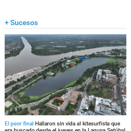
+
Sucesos
El peor final
Hallaron sin vida al kitesurfista que
era buscado desde el jueves en la Laguna Setúbal