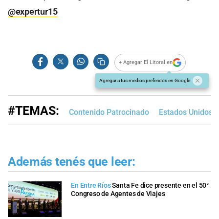
@expertur15
+ Agregar El Litoral en
Agregar a tus medios preferidos en Google
#TEMAS:
Contenido Patrocinado
Estados Unidos
Además tenés que leer:
En Entre Ríos
Santa Fe dice presente en el 50°
Congreso de Agentes de Viajes