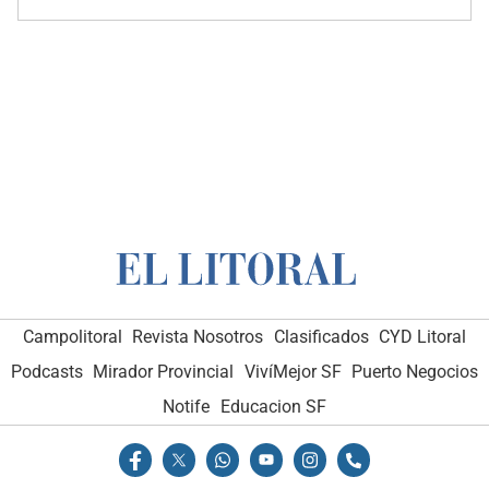
Campolitoral
Revista Nosotros
Clasificados
CYD Litoral
Podcasts
Mirador Provincial
VivíMejor SF
Puerto Negocios
Notife
Educacion SF