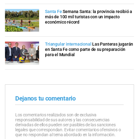
Santa Fe
Semana Santa: la provincia recibió a
más de 100 mil turistas con un impacto
económico récord
Triangular internacional
Las Panteras jugarán
en Santa Fe como parte de su preparación
para el Mundial
Dejanos tu comentario
Los comentarios realizados son de exclusiva
responsabilidad de sus autores y las consecuencias
derivadas de ellos pueden ser pasibles de las sanciones
legales que correspondan. Evitar comentarios ofensivos o
que no respondan al tema abordado en la información.