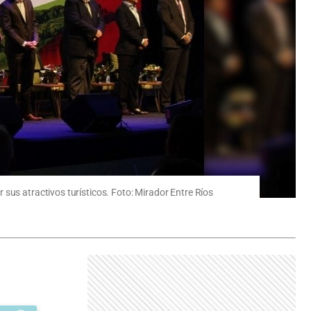
sus atractivos turísticos. Foto: Mirador Entre Ríos