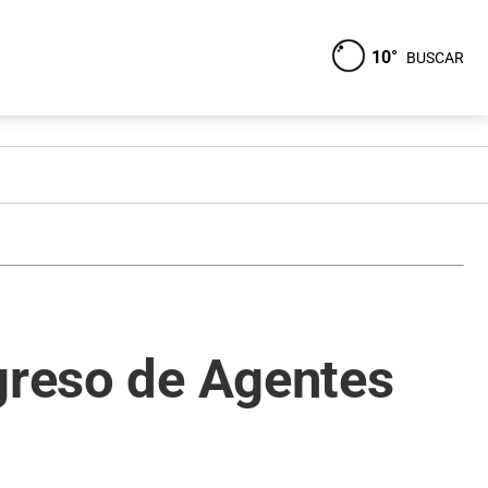
10°
BUSCAR
ngreso de Agentes