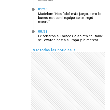
01:25
Madelón: “Nos faltó más juego, pero lo
bueno es que el equipo se entregó
entero”
00:58
Le robaron a Franco Colapinto en Italia:
se llevaron hasta su ropa y la matera
Ver todas las noticias