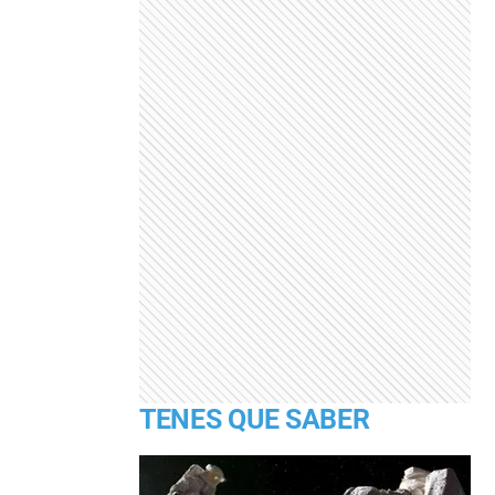
TENES QUE SABER