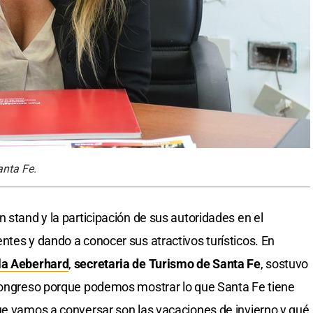
anta Fe.
n stand y la participación de sus autoridades en el
ntes y dando a conocer sus atractivos turísticos. En
la Aeberhard
,
secretaria de Turismo de Santa Fe
, sostuvo
 congreso porque podemos mostrar lo que Santa Fe tiene
ue vamos a conversar son las vacaciones de invierno y qué