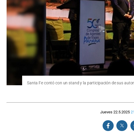
Santa Fe contó con un stand y la participación de sus autor
Jueves 22.5.2025
2