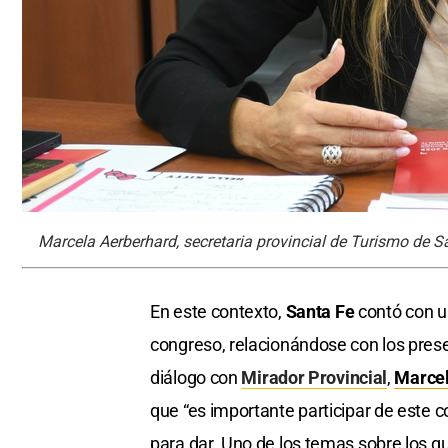
Marcela Aerberhard, secretaria provincial de Turismo de S
En este contexto,
Santa Fe
contó con u
congreso, relacionándose con los prese
diálogo con
Mirador Provincial
,
Marce
que “es importante participar de este
para dar. Uno de los temas sobre los q