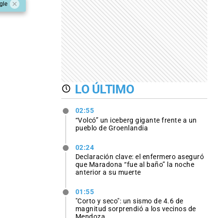
gle
LO ÚLTIMO
02:55
“Volcó” un iceberg gigante frente a un
pueblo de Groenlandia
02:24
Declaración clave: el enfermero aseguró
que Maradona “fue al baño” la noche
anterior a su muerte
01:55
"Corto y seco": un sismo de 4.6 de
magnitud sorprendió a los vecinos de
Mendoza