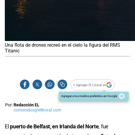
Una flota de drones recreó en el cielo la figura del RMS
Titanic
+ Agregar El Litoral en
Agregar a tus medios preferidos en Google
Por:
Redacción EL
contenidos@ellitoral.com
El
puerto de Belfast, en Irlanda del Norte
, fue