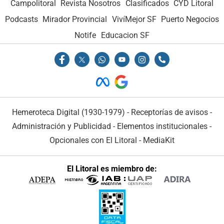
Campolitoral
Revista Nosotros
Clasificados
CYD Litoral
Podcasts
Mirador Provincial
VivíMejor SF
Puerto Negocios
Notife
Educacion SF
Hemeroteca Digital (1930-1979)
-
Receptorías de avisos
-
Administración y Publicidad
-
Elementos institucionales
-
Opcionales con El Litoral
-
MediaKit
El Litoral es miembro de: