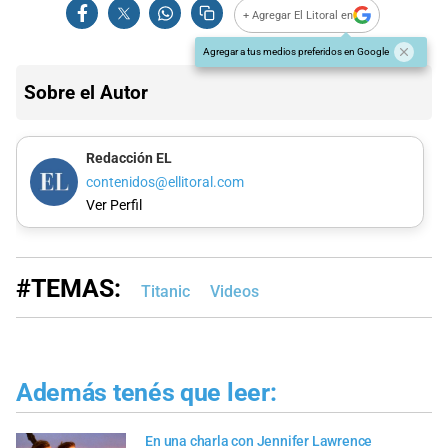
+ Agregar El Litoral en
Agregar a tus medios preferidos en Google
Sobre el Autor
Redacción EL
contenidos@ellitoral.com
Ver Perfil
#TEMAS:
Titanic
Videos
Además tenés que leer:
En una charla con Jennifer Lawrence