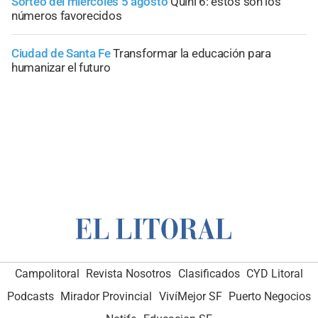
Sorteo del miércoles 5 agosto
Quini 6: estos son los
números favorecidos
Ciudad de Santa Fe
Transformar la educación para
humanizar el futuro
Campolitoral
Revista Nosotros
Clasificados
CYD Litoral
Podcasts
Mirador Provincial
VivíMejor SF
Puerto Negocios