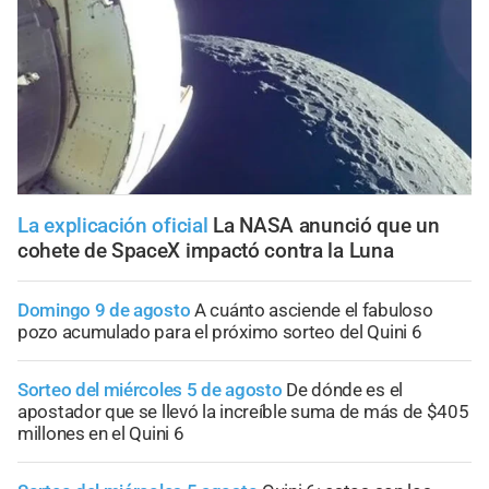
La explicación oficial
La NASA anunció que un
cohete de SpaceX impactó contra la Luna
Domingo 9 de agosto
A cuánto asciende el fabuloso
pozo acumulado para el próximo sorteo del Quini 6
Sorteo del miércoles 5 de agosto
De dónde es el
apostador que se llevó la increíble suma de más de $405
millones en el Quini 6