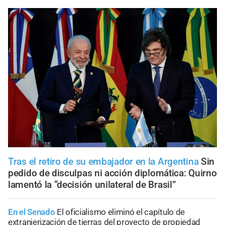
Tras el retiro de su embajador en la Argentina
Sin
pedido de disculpas ni acción diplomática: Quirno
lamentó la “decisión unilateral de Brasil”
En el Senado
El oficialismo eliminó el capítulo de
extranjerización de tierras del proyecto de propiedad