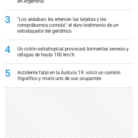
en Argentina
3
"Los sedaban, les retenían las tarjetas y les
comprábamos comida": el duro testimonio de un
extrabajador del geriátrico
4
Un ciclón extratropical provocará tormentas severas y
ráfagas de hasta 100 km/h
5
Accidente fatal en la Autovía 19: volcó un camión
frigorífico y murió uno de sus ocupantes