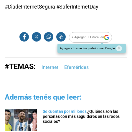
#DiadeInternetSegura #SaferInternetDay
+ Agregar El Litoral en
Agregar a tus medios preferidos en Google
#TEMAS:
Internet
Efemérides
Además tenés que leer:
Se cuentan por millones
¿Quiénes son las
personas con más seguidores en las redes
sociales?