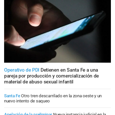
Operativo de PDI
Detienen en Santa Fe a una
pareja por producción y comercialización de
material de abuso sexual infantil
Santa Fe
Otro tren descarrilado en la zona oeste y un
nuevo intento de saqueo
Apelación de la preliminar
Nueva instancia judicial en la