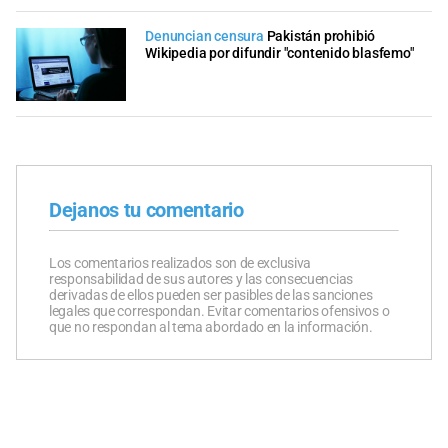
Denuncian censura
Pakistán prohibió
Wikipedia por difundir "contenido blasfemo"
Dejanos tu comentario
Los comentarios realizados son de exclusiva
responsabilidad de sus autores y las consecuencias
derivadas de ellos pueden ser pasibles de las sanciones
legales que correspondan. Evitar comentarios ofensivos o
que no respondan al tema abordado en la información.