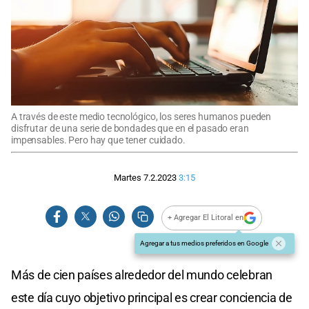
A través de este medio tecnológico, los seres humanos pueden
disfrutar de una serie de bondades que en el pasado eran
impensables. Pero hay que tener cuidado.
Martes 7.2.2023
3:15
+ Agregar El Litoral en
Agregar a tus medios preferidos en Google
Más de cien países alrededor del mundo celebran
este día cuyo objetivo principal es crear conciencia de