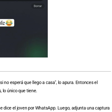
si no esperá que llego a casa", lo apura. Entonces el
, lo único que tiene.
 le dice el joven por WhatsApp. Luego, adjunta una captura