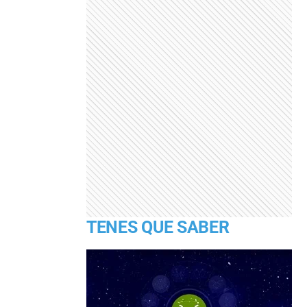
TENES QUE SABER