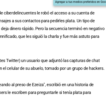
Agregar a tus medios preferidos en Goo
 ciberdelincuentes le robó el acceso a su cuenta de
jes a sus contactos para pedirles plata. Un tipo de
 deja dinero rápido. Pero la secuencia terminó en negativo
nificado, que les siguió la charla y fue más astuto para
ntes Twitter) un usuario que adjuntó las capturas de chat
 el celular de su abuelo, tomado por un grupo de hackers.
eando al preso de Ezeiza", escribió en una historia de
rs le escriben para preguntarle si tenía plata para