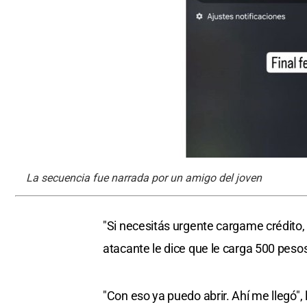
La secuencia fue narrada por un amigo del joven
"Si necesitás urgente cargame crédito, 
atacante le dice que le carga 500 pesos
"Con eso ya puedo abrir. Ahí me llegó",