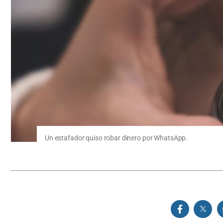
Un estafador quiso robar dinero por WhatsApp.