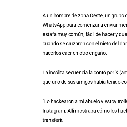
A un hombre de zona Oeste, un grupo de
WhatsApp para comenzar a enviar mensa
estafa muy común, fácil de hacer y que
cuando se cruzaron con el nieto del dam
hacerlos caer en otro engaño.
La insólita secuencia la contó por X (a
que uno de sus amigos había tenido con
"Lo hackearon a mi abuelo y estoy troll
Instagram. Allí mostraba cómo los hacke
transferir.