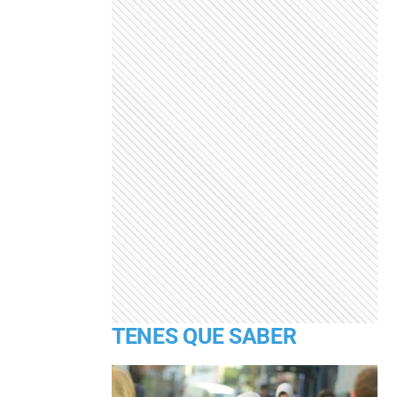
TENES QUE SABER