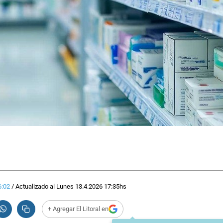
6:02
/
Actualizado al
Lunes 13.4.2026
17:35
hs
+ Agregar El Litoral en