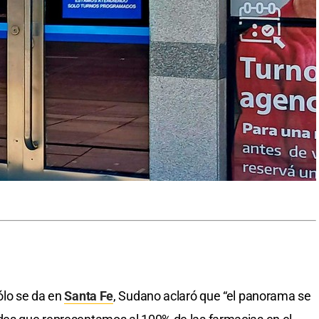
ólo se da en
Santa Fe
, Sudano aclaró que “el panorama se