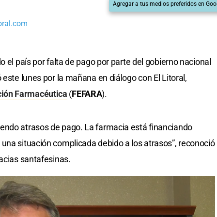
Agregar a tus medios preferidos en Goo
oral.com
o el país por falta de pago por parte del gobierno nacional
ó este lunes por la mañana en diálogo con El Litoral,
ión Farmacéutica
(
FEFARA
).
endo atrasos de pago. La farmacia está financiando
una situación complicada debido a los atrasos”, reconoció
macias santafesinas.