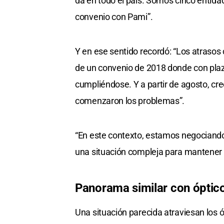
da en todo el país. Somos cinco entid
convenio con Pami”.
Y en ese sentido recordó: “Los atraso
de un convenio de 2018 donde con pla
cumpliéndose. Y a partir de agosto, cre
comenzaron los problemas”.
“En este contexto, estamos negociando
una situación compleja para mantener 
Panorama similar con óptic
Una situación parecida atraviesan los 