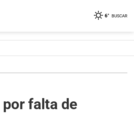
6°
BUSCAR
por falta de