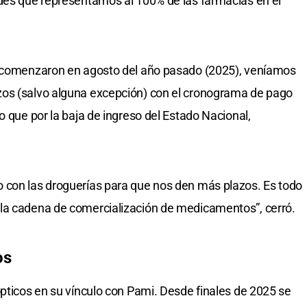
ades que representamos al 100% de las farmacias en el
s comenzaron en agosto del año pasado (2025), veníamos
zos (salvo alguna excepción) con el cronograma de pago
o que por la baja de ingreso del Estado Nacional,
 con las droguerías para que nos den más plazos. Es todo
la cadena de comercialización de medicamentos”, cerró.
os
ópticos en su vínculo con Pami. Desde finales de 2025 se