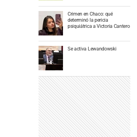
Crimen en Chaco: qué
determinó la pericia
psiquiátrica a Victoria Cantero
Se activa Lewandowski