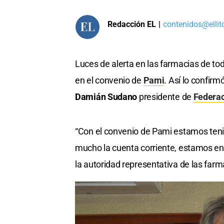
Redacción EL
|
contenidos@ellit
Luces de alerta en las farmacias de tod
en el convenio de
Pami
. Así lo confirm
Damián Sudano
presidente de
Federac
“Con el convenio de Pami estamos teni
mucho la cuenta corriente, estamos en 
la autoridad representativa de las far