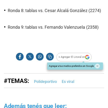
Ronda 8: tablas vs. Cesar Alcalá González (2274)
Ronda 9: tablas vs. Fernando Valenzuela (2358)
+ Agregar El Litoral en
Agregar a tus medios preferidos en Google
#TEMAS:
Polideportivo
Es viral
Además tenés que leer: