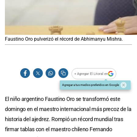
Faustino Oro pulverizó el récord de Abhimanyu Mishra.
+ Agregar El Litoral en
Agregar a tus medios preferidos en Google
El niño argentino Faustino Oro se transformó este
domingo en el maestro internacional más precoz de la
historia del ajedrez. Rompió un récord mundial tras
firmar tablas con el maestro chileno Fernando