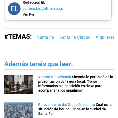
Redacción EL
contenidos@ellitoral.com
Ver Perfil
#TEMAS:
Santa Fe
Santa Fe Ciudad
Alquileres
Además tenés que leer:
Acceso a la vivienda
Simoniello participó de la
presentación de la guía local: "Tener
información a disposición es clave para
acompañar a los inquilinos"
Relevamiento del Grupo Encuentro
Cuál es la
situación de los inquilinos en la ciudad de
Santa Fe