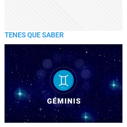
TENES QUE SABER