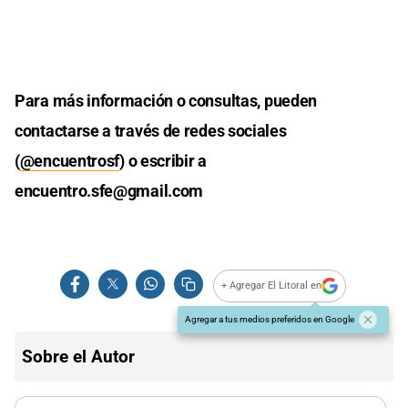
Para más información o consultas, pueden
contactarse a través de redes sociales
(
@encuentrosf
) o escribir a
encuentro.sfe@gmail.com
+ Agregar El Litoral en
Agregar a tus medios preferidos en Google
Sobre el Autor