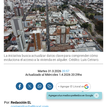
La iniciativa busca actualizar datos clave para comprender cómo
evoluciona el acceso a la vivienda en alquiler. Crédito: Luis Cetraro.
Martes 31.3.2026
20:57
Actualizado al
Miércoles 1.4.2026
20:29
hs
+ Agregar El Litoral en
Agregar a tus medios preferidos en Google
Por:
Redacción EL
contenidos@ellitoral.com