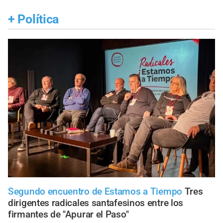
+
Política
Segundo encuentro de Estamos a Tiempo
Tres
dirigentes radicales santafesinos entre los
firmantes de "Apurar el Paso"