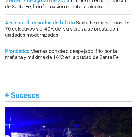
Viernes 7 de agosto de 2026
El tránsito en la provincia
de Santa Fe; la información minuto a minuto
Aceleran el recambio de la flota
Santa Fe renovó más de
70 colectivos y el 40% del servicio ya se presta con
unidades modernizadas
Pronóstico
Viernes con cielo despejado, frío por la
mañana y máxima de 16°C en la ciudad de Santa Fe
+
Sucesos