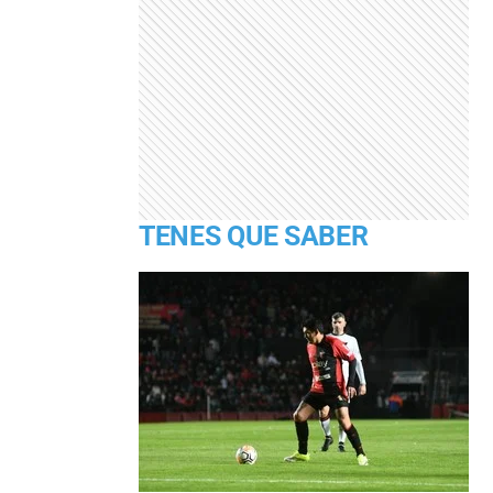
TENES QUE SABER