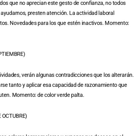
dos que no aprecian este gesto de confianza, no todos
 ayudarnos, presten atención. La actividad laboral
tos. Novedades para los que estén inactivos. Momento:
EPTIEMBRE)
tividades, verán algunas contradicciones que los alterarán.
arse tanto y aplicar esa capacidad de razonamiento que
ruten. Momento: de color verde palta.
E OCTUBRE)