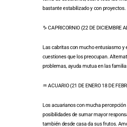
bastante estabilizado y con proyectos.
♑ CAPRICORNIO (22 DE DICIEMBRE A
Las cabritas con mucho entusiasmo y em
cuestiones que los preocupan. Alternat
problemas, ayuda mutua en las familias
♒ ACUARIO (21 DE ENERO 18 DE FEB
Los acuarianos con mucha percepción ti
posibilidades de sumar mayor responsabi
también desde casa da sus frutos. Am