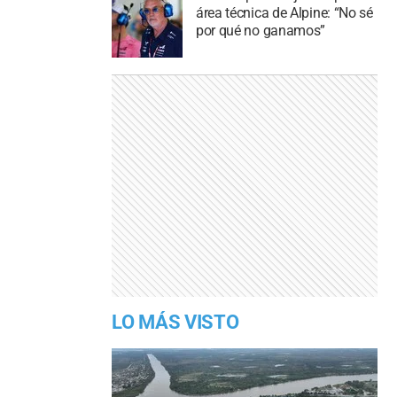
área técnica de Alpine: “No sé
por qué no ganamos”
LO MÁS VISTO