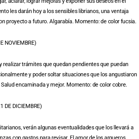
r, aclarar, lograr mejoras y exponer sus deseos en el
iento les darán hoy a los sensibles librianos, una ventaja
con proyecto a futuro. Algarabía. Momento: de color fucsia.
DE NOVIEMBRE)
 y realizar trámites que quedan pendientes que puedan
ionalmente y poder soltar situaciones que los angustiaron
o. Salud encaminada y mejor. Momento: de color cobre.
1 DE DICIEMBRE)
itarianos, verán algunas eventualidades que los llevará a
nzas con gastos para revisar. El amor de los arqueros