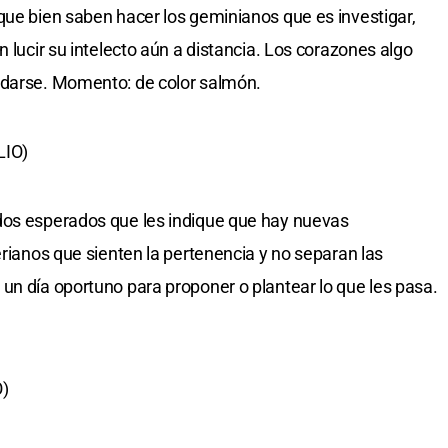
que bien saben hacer los geminianos que es investigar,
n lucir su intelecto aún a distancia. Los corazones algo
odarse. Momento: de color salmón.
LIO)
dos esperados que les indique que hay nuevas
erianos que sienten la pertenencia y no separan las
un día oportuno para proponer o plantear lo que les pasa.
)