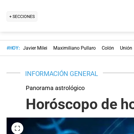
+ SECCIONES
#HOY:
Javier Milei
Maximiliano Pullaro
Colón
Unión
INFORMACIÓN GENERAL
Panorama astrológico
Horóscopo de ho