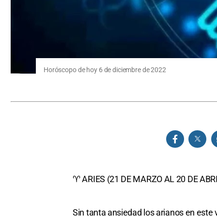
Horóscopo de hoy 6 de diciembre de 2022
♈ ARIES (21 DE MARZO AL 20 DE ABRI
Sin tanta ansiedad los arianos en este