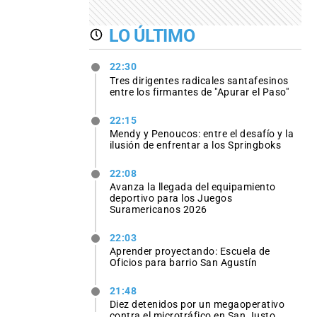
LO ÚLTIMO
22:30
Tres dirigentes radicales santafesinos
entre los firmantes de "Apurar el Paso"
22:15
Mendy y Penoucos: entre el desafío y la
ilusión de enfrentar a los Springboks
22:08
Avanza la llegada del equipamiento
deportivo para los Juegos
Suramericanos 2026
22:03
Aprender proyectando: Escuela de
Oficios para barrio San Agustín
21:48
Diez detenidos por un megaoperativo
contra el microtráfico en San Justo