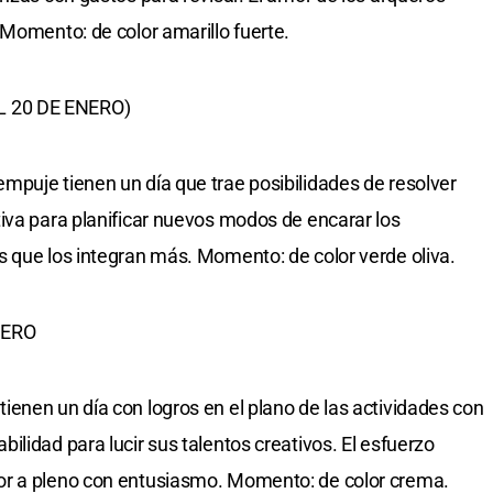
 Momento: de color amarillo fuerte.
L 20 DE ENERO)
puje tienen un día que trae posibilidades de resolver
iva para planificar nuevos modos de encarar los
 que los integran más. Momento: de color verde oliva.
RERO
enen un día con logros en el plano de las actividades con
lidad para lucir sus talentos creativos. El esfuerzo
or a pleno con entusiasmo. Momento: de color crema.