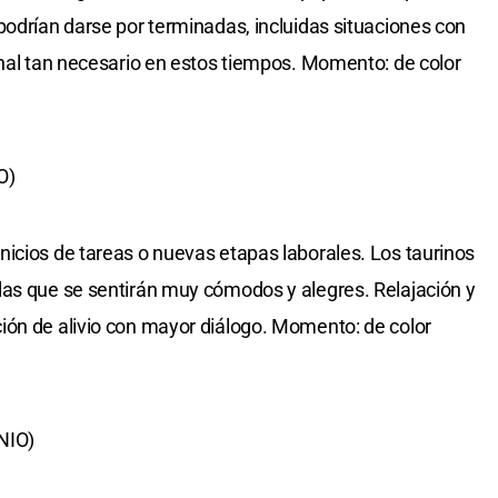
podrían darse por terminadas, incluidas situaciones con
onal tan necesario en estos tiempos. Momento: de color
O)
icios de tareas o nuevas etapas laborales. Los taurinos
las que se sentirán muy cómodos y alegres. Relajación y
ión de alivio con mayor diálogo. Momento: de color
NIO)