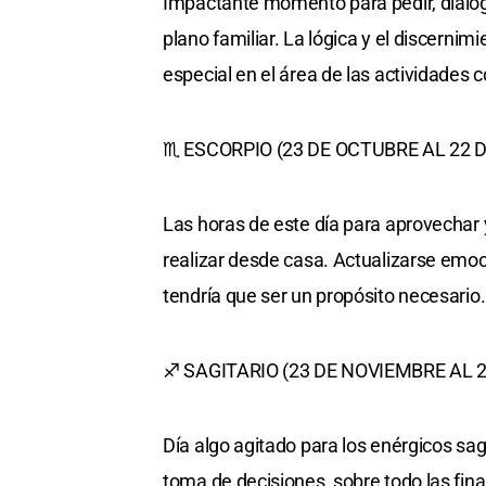
Impactante momento para pedir, dialoga
plano familiar. La lógica y el discernim
especial en el área de las actividades 
♏ ESCORPIO (23 DE OCTUBRE AL 22 
Las horas de este día para aprovechar
realizar desde casa. Actualizarse emoc
tendría que ser un propósito necesari
♐ SAGITARIO (23 DE NOVIEMBRE AL 2
Día algo agitado para los enérgicos sag
toma de decisiones, sobre todo las fina