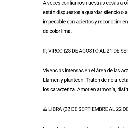
A veces confiamos nuestras cosas a oí
están dispuestos a guardar silencio o a
impecable con aciertos y reconocimien
de color lima.
♍ VIRGO (23 DE AGOSTO AL 21 DE S
Vivencias intensas en el área de las ac
Llamen y planteen. Traten de no afect
los caracteriza. Amor en armonía, disf
♎ LIBRA (22 DE SEPTIEMBRE AL 22 D