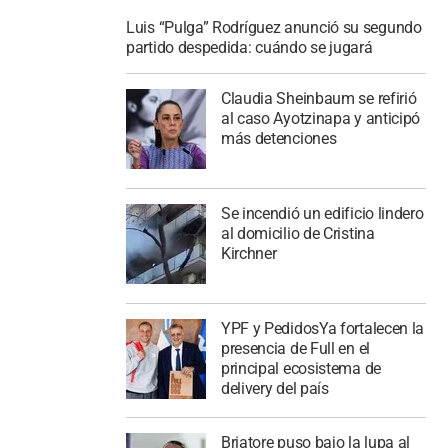
Luis “Pulga” Rodríguez anunció su segundo
partido despedida: cuándo se jugará
Claudia Sheinbaum se refirió
al caso Ayotzinapa y anticipó
más detenciones
Se incendió un edificio lindero
al domicilio de Cristina
Kirchner
YPF y PedidosYa fortalecen la
presencia de Full en el
principal ecosistema de
delivery del país
Briatore puso bajo la lupa al