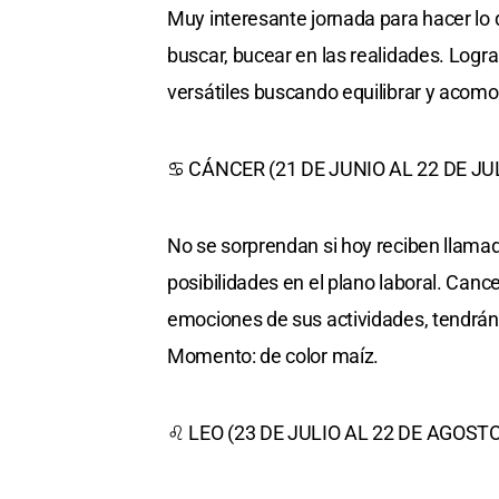
Muy interesante jornada para hacer lo 
buscar, bucear en las realidades. Logra
versátiles buscando equilibrar y acom
♋ CÁNCER (21 DE JUNIO AL 22 DE JU
No se sorprendan si hoy reciben llama
posibilidades en el plano laboral. Canc
emociones de sus actividades, tendrán 
Momento: de color maíz.
♌ LEO (23 DE JULIO AL 22 DE AGOSTO