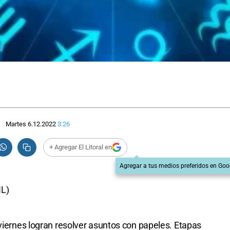
Martes 6.12.2022
3:26
+ Agregar El Litoral en
Agregar a tus medios preferidos en Goo
L)
 viernes logran resolver asuntos con papeles. Etapas