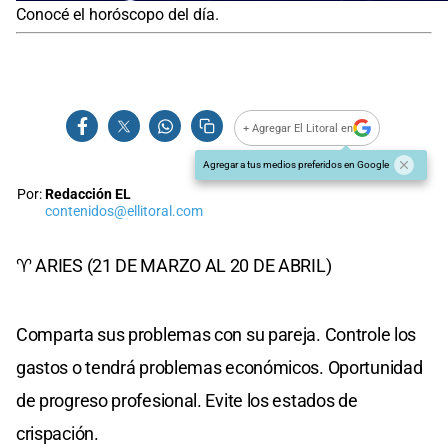
Conocé el horóscopo del día.
+ Agregar El Litoral en
Agregar a tus medios preferidos en Google
Por:
Redacción EL
contenidos@ellitoral.com
♈ ARIES (21 DE MARZO AL 20 DE ABRIL)
Comparta sus problemas con su pareja. Controle los
gastos o tendrá problemas económicos. Oportunidad
de progreso profesional. Evite los estados de
crispación.