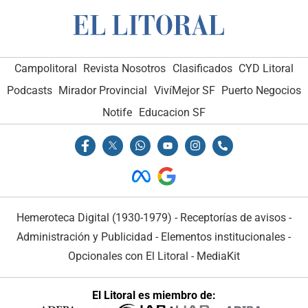
Campolitoral
Revista Nosotros
Clasificados
CYD Litoral
Podcasts
Mirador Provincial
VivíMejor SF
Puerto Negocios
Notife
Educacion SF
Hemeroteca Digital (1930-1979)
-
Receptorías de avisos
-
Administración y Publicidad
-
Elementos institucionales
-
Opcionales con El Litoral
-
MediaKit
El Litoral es miembro de: