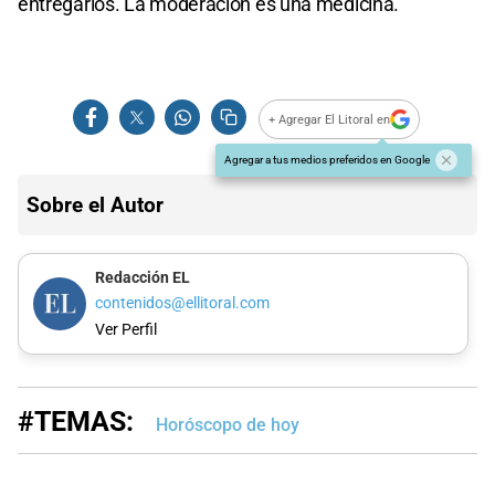
entregarlos. La moderación es una medicina.
+ Agregar El Litoral en
Agregar a tus medios preferidos en Google
Sobre el Autor
Redacción EL
contenidos@ellitoral.com
Ver Perfil
#TEMAS:
Horóscopo de hoy