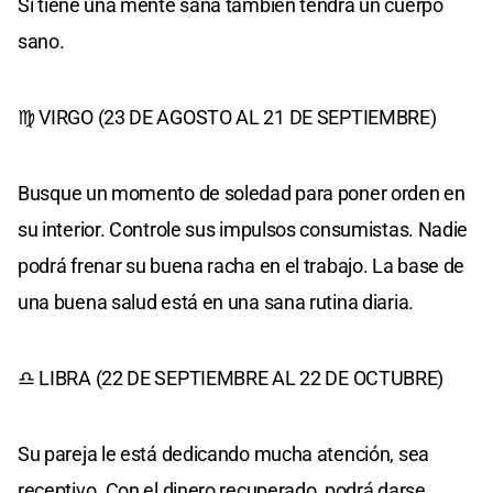
Si tiene una mente sana también tendrá un cuerpo
sano.
♍ VIRGO (23 DE AGOSTO AL 21 DE SEPTIEMBRE)
Busque un momento de soledad para poner orden en
su interior. Controle sus impulsos consumistas. Nadie
podrá frenar su buena racha en el trabajo. La base de
una buena salud está en una sana rutina diaria.
♎ LIBRA (22 DE SEPTIEMBRE AL 22 DE OCTUBRE)
Su pareja le está dedicando mucha atención, sea
receptivo. Con el dinero recuperado, podrá darse