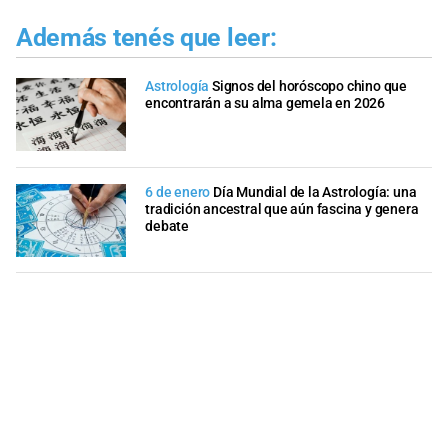
Además tenés que leer:
Astrología
Signos del horóscopo chino que
encontrarán a su alma gemela en 2026
6 de enero
Día Mundial de la Astrología: una
tradición ancestral que aún fascina y genera
debate