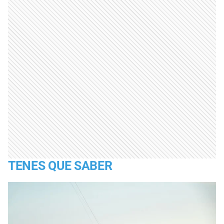
TENES QUE SABER