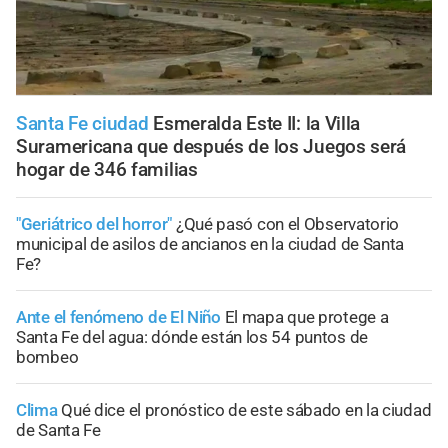
Santa Fe ciudad
Esmeralda Este II: la Villa
Suramericana que después de los Juegos será
hogar de 346 familias
"Geriátrico del horror"
¿Qué pasó con el Observatorio
municipal de asilos de ancianos en la ciudad de Santa
Fe?
Ante el fenómeno de El Niño
El mapa que protege a
Santa Fe del agua: dónde están los 54 puntos de
bombeo
Clima
Qué dice el pronóstico de este sábado en la ciudad
de Santa Fe