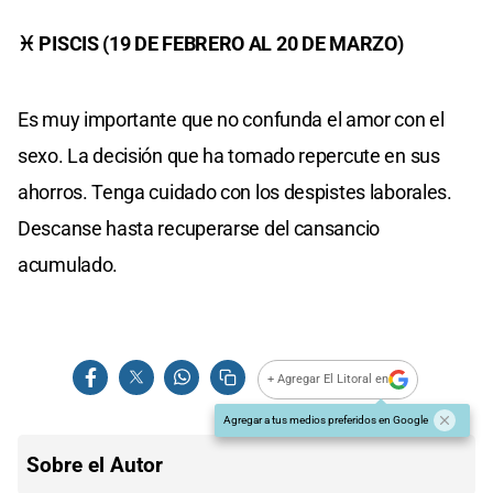
♓ PISCIS (19 DE FEBRERO AL 20 DE MARZO)
Es muy importante que no confunda el amor con el
sexo. La decisión que ha tomado repercute en sus
ahorros. Tenga cuidado con los despistes laborales.
Descanse hasta recuperarse del cansancio
acumulado.
+ Agregar El Litoral en
Agregar a tus medios preferidos en Google
Sobre el Autor