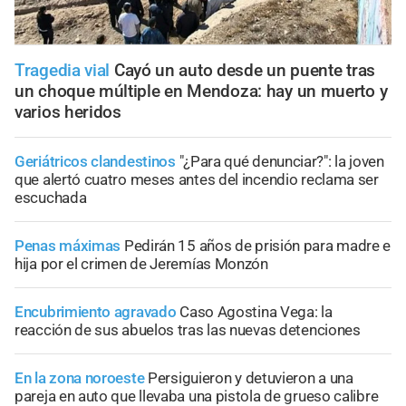
Tragedia vial
Cayó un auto desde un puente tras
un choque múltiple en Mendoza: hay un muerto y
varios heridos
Geriátricos clandestinos
"¿Para qué denunciar?": la joven
que alertó cuatro meses antes del incendio reclama ser
escuchada
Penas máximas
Pedirán 15 años de prisión para madre e
hija por el crimen de Jeremías Monzón
Encubrimiento agravado
Caso Agostina Vega: la
reacción de sus abuelos tras las nuevas detenciones
En la zona noroeste
Persiguieron y detuvieron a una
pareja en auto que llevaba una pistola de grueso calibre