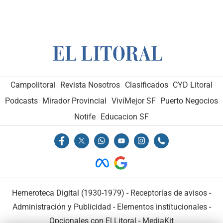
Campolitoral
Revista Nosotros
Clasificados
CYD Litoral
Podcasts
Mirador Provincial
VivíMejor SF
Puerto Negocios
Notife
Educacion SF
Hemeroteca Digital (1930-1979)
-
Receptorías de avisos
-
Administración y Publicidad
-
Elementos institucionales
-
Opcionales con El Litoral
-
MediaKit