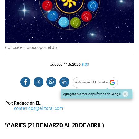
Conocé el horóscopo del día.
Jueves 11.6.2026
8:00
+ Agregar El Litoral en
Agregar a tus medios preferidos en Google
Por:
Redacción EL
contenidos@ellitoral.com
♈ ARIES (21 DE MARZO AL 20 DE ABRIL)