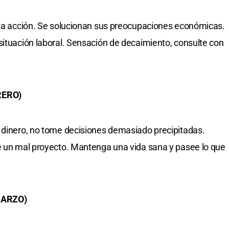
a la acción. Se solucionan sus preocupaciones económicas.
situación laboral. Sensación de decaimiento, consulte con
RERO)
l dinero, no tome decisiones demasiado precipitadas.
te un mal proyecto. Mantenga una vida sana y pasee lo que
MARZO)