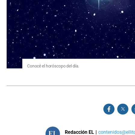
Conocé el horóscopo del día.
Redacción EL
|
contenidos@ellit