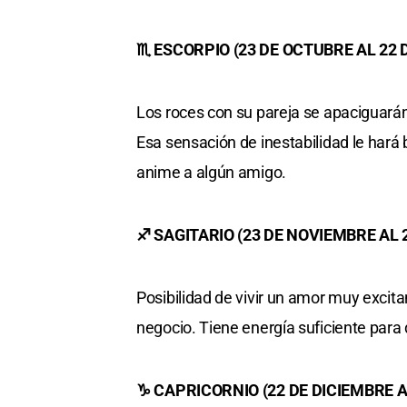
♏ ESCORPIO (23 DE OCTUBRE AL 22
Los roces con su pareja se apaciguarán.
Esa sensación de inestabilidad le hará b
anime a algún amigo.
♐ SAGITARIO (23 DE NOVIEMBRE AL 
Posibilidad de vivir un amor muy excita
negocio. Tiene energía suficiente para
♑ CAPRICORNIO (22 DE DICIEMBRE A