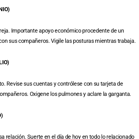
NIO)
pareja. Importante apoyo económico procedente de un
 con sus compañeros. Vigile las posturas mientras trabaja.
LIO)
o. Revise sus cuentas y contrólese con su tarjeta de
ompañeros. Oxigene los pulmones y aclare la garganta.
)
a relación. Suerte en el día de hoy en todo lo relacionado