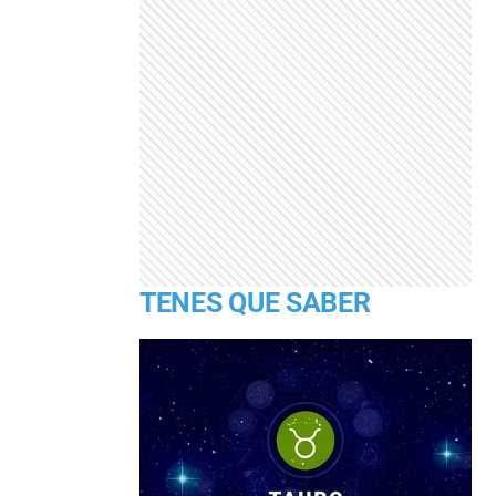
TENES QUE SABER