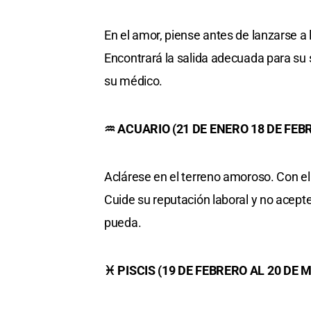
En el amor, piense antes de lanzarse 
Encontrará la salida adecuada para su 
su médico.
♒ ACUARIO (21 DE ENERO 18 DE FEB
Aclárese en el terreno amoroso. Con e
Cuide su reputación laboral y no acep
pueda.
♓ PISCIS (19 DE FEBRERO AL 20 DE 