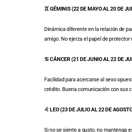
♊ GÉMINIS (22 DE MAYO AL 20 DE JU
Dinámica diferente en la relación de 
amigo. No ejerza el papel de protector
♋ CÁNCER (21 DE JUNIO AL 22 DE JU
Facilidad para acercarse al sexo opuest
crédito. Buena comunicación con sus c
♌ LEO (23 DE JULIO AL 22 DE AGOSTO
Si no se siente a gusto, no mantenga es