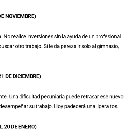
 DE NOVIEMBRE)
 No realice inversiones sin la ayuda de un profesional.
uscar otro trabajo. Si le da pereza ir solo al gimnasio,
21 DE DICIEMBRE)
nte. Una dificultad pecuniaria puede retrasar ese nuevo
 desempeñar su trabajo. Hoy padecerá una ligera tos.
L 20 DE ENERO)