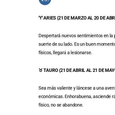
♈ ARIES (21 DE MARZO AL 20 DE ABR
Despertará nuevos sentimientos en la 
suerte de su lado. Es un buen momento 
físicos, llegará a lesionarse.
♉ TAURO (21 DE ABRIL AL 21 DE MAY
Sea más valiente y láncese a una avent
económicas. Enhorabuena, asciende ráp
físico, no se abandone.