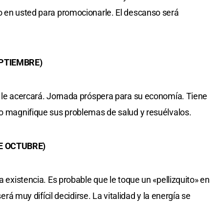
o en usted para promocionarle. El descanso será
EPTIEMBRE)
e le acercará. Jornada próspera para su economía. Tiene
No magnifique sus problemas de salud y resuélvalos.
DE OCTUBRE)
a existencia. Es probable que le toque un «pellizquito» en
será muy difícil decidirse. La vitalidad y la energía se