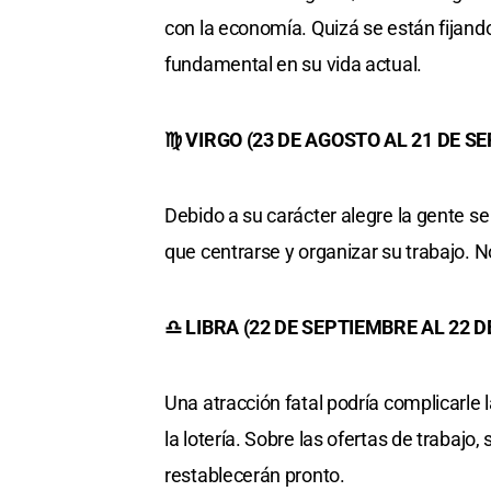
con la economía. Quizá se están fijand
fundamental en su vida actual.
♍ VIRGO (23 DE AGOSTO AL 21 DE S
Debido a su carácter alegre la gente s
que centrarse y organizar su trabajo. 
♎ LIBRA (22 DE SEPTIEMBRE AL 22 
Una atracción fatal podría complicarle l
la lotería. Sobre las ofertas de trabajo, 
restablecerán pronto.