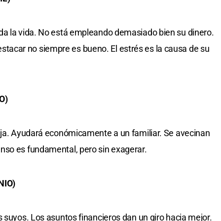
da la vida. No está empleando demasiado bien su dinero.
acar no siempre es bueno. El estrés es la causa de su
O)
reja. Ayudará económicamente a un familiar. Se avecinan
nso es fundamental, pero sin exagerar.
NIO)
s suyos. Los asuntos financieros dan un giro hacia mejor.