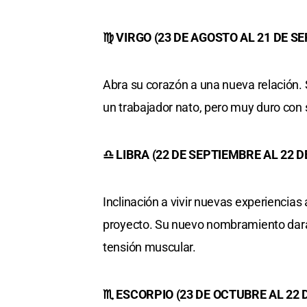
♍ VIRGO (23 DE AGOSTO AL 21 DE S
Abra su corazón a una nueva relación. 
un trabajador nato, pero muy duro con 
♎ LIBRA (22 DE SEPTIEMBRE AL 22 
Inclinación a vivir nuevas experiencia
proyecto. Su nuevo nombramiento dará 
tensión muscular.
♏ ESCORPIO (23 DE OCTUBRE AL 22