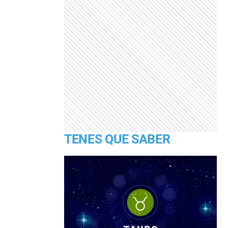
TENES QUE SABER