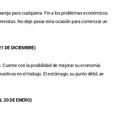
pareja para cualquiera. Fin a los problemas económicos.
revistas. No deje pasar esta ocasión para comenzar un
21 DE DICIEMBRE)
. Cuente con la posibilidad de mejorar su economía.
tivos en el trabajo. El estómago, su punto débil, se
L 20 DE ENERO)