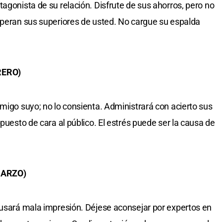
agonista de su relación. Disfrute de sus ahorros, pero no
speran sus superiores de usted. No cargue su espalda
RERO)
amigo suyo; no lo consienta. Administrará con acierto sus
 puesto de cara al público. El estrés puede ser la causa de
MARZO)
ausará mala impresión. Déjese aconsejar por expertos en