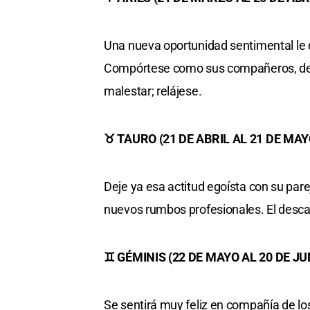
Una nueva oportunidad sentimental le 
Compórtese como sus compañeros, dest
malestar; relájese.
♉ TAURO (21 DE ABRIL AL 21 DE MAY
Deje ya esa actitud egoísta con su pa
nuevos rumbos profesionales. El desca
♊ GÉMINIS (22 DE MAYO AL 20 DE JU
Se sentirá muy feliz en compañía de lo