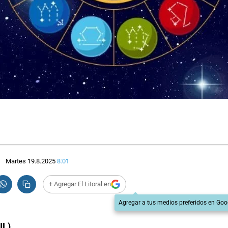
Martes 19.8.2025
8:01
+ Agregar El Litoral en
Agregar a tus medios preferidos en Goo
IL)