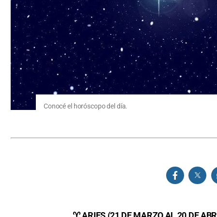
Conocé el horóscopo del día.
♈ ARIES (21 DE MARZO AL 20 DE ABR