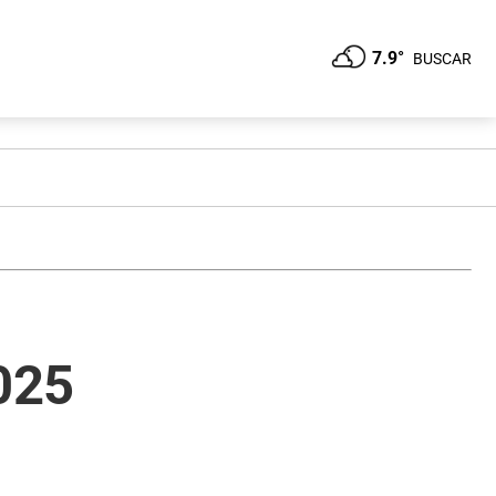
7.9°
BUSCAR
025