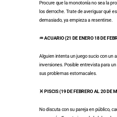
Procure que la monotonía no sea la prot
los derroche. Trate de averiguar qué e
demasiado, ya empieza a resentirse.
♒ ACUARIO (21 DE ENERO 18 DE FEB
Alguien intenta un juego sucio con un 
inversiones. Posible entrevista para un
sus problemas estomacales.
♓ PISCIS (19 DE FEBRERO AL 20 DE 
No discuta con su pareja en público, c