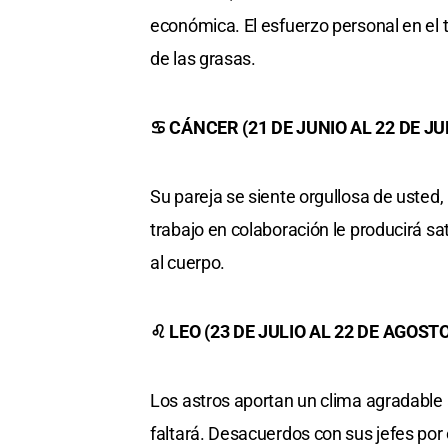
económica. El esfuerzo personal en el
de las grasas.
♋ CÁNCER (21 DE JUNIO AL 22 DE JU
Su pareja se siente orgullosa de usted,
trabajo en colaboración le producirá s
al cuerpo.
♌ LEO (23 DE JULIO AL 22 DE AGOSTO
Los astros aportan un clima agradable a
faltará. Desacuerdos con sus jefes por 