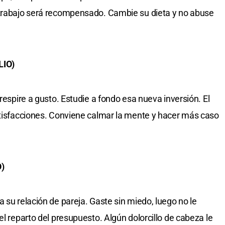
 trabajo será recompensado. Cambie su dieta y no abuse
LIO)
 respire a gusto. Estudie a fondo esa nueva inversión. El
atisfacciones. Conviene calmar la mente y hacer más caso
)
 su relación de pareja. Gaste sin miedo, luego no le
el reparto del presupuesto. Algún dolorcillo de cabeza le