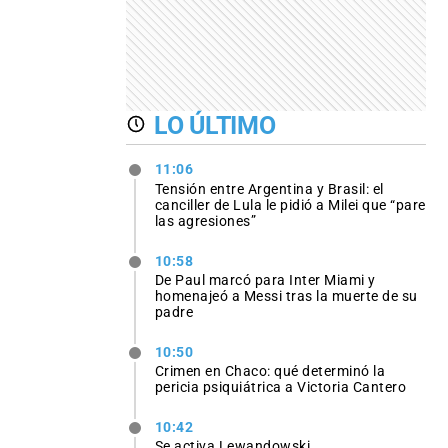
LO ÚLTIMO
11:06
Tensión entre Argentina y Brasil: el
canciller de Lula le pidió a Milei que “pare
las agresiones”
10:58
De Paul marcó para Inter Miami y
homenajeó a Messi tras la muerte de su
padre
10:50
Crimen en Chaco: qué determinó la
pericia psiquiátrica a Victoria Cantero
10:42
Se activa Lewandowski