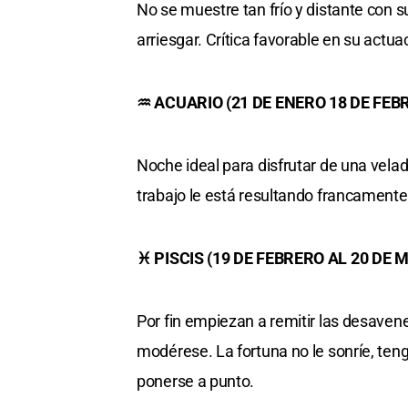
No se muestre tan frío y distante con 
arriesgar. Crítica favorable en su actu
♒ ACUARIO (21 DE ENERO 18 DE FEB
Noche ideal para disfrutar de una vela
trabajo le está resultando francamente
♓ PISCIS (19 DE FEBRERO AL 20 DE 
Por fin empiezan a remitir las desave
modérese. La fortuna no le sonríe, ten
ponerse a punto.