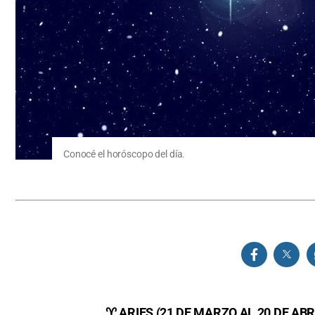
Conocé el horóscopo del día.
♈ ARIES (21 DE MARZO AL 20 DE ABR