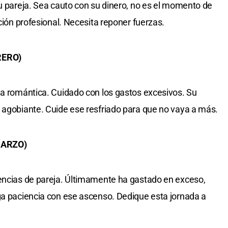
su pareja. Sea cauto con su dinero, no es el momento de
ación profesional. Necesita reponer fuerzas.
RERO)
da romántica. Cuidado con los gastos excesivos. Su
 agobiante. Cuide ese resfriado para que no vaya a más.
MARZO)
nencias de pareja. Últimamente ha gastado en exceso,
ga paciencia con ese ascenso. Dedique esta jornada a