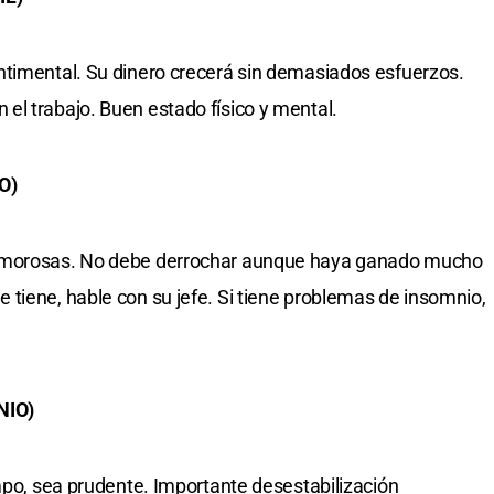
ntimental. Su dinero crecerá sin demasiados esfuerzos.
el trabajo. Buen estado físico y mental.
O)
 amorosas. No debe derrochar aunque haya ganado mucho
tiene, hable con su jefe. Si tiene problemas de insomnio,
NIO)
empo, sea prudente. Importante desestabilización