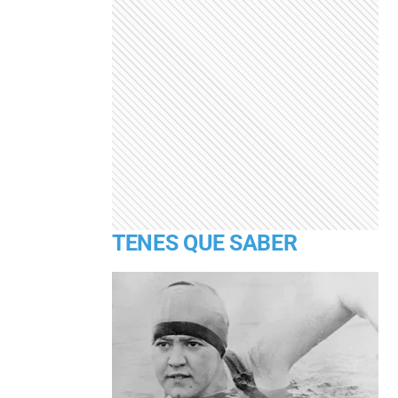
TENES QUE SABER