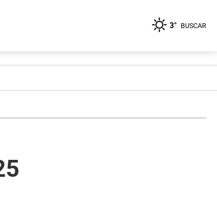
3°
BUSCAR
25