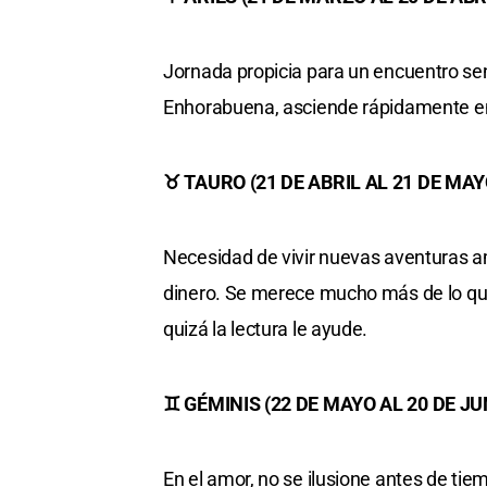
Jornada propicia para un encuentro se
Enhorabuena, asciende rápidamente en 
♉ TAURO (21 DE ABRIL AL 21 DE MAY
Necesidad de vivir nuevas aventuras
dinero. Se merece mucho más de lo que 
quizá la lectura le ayude.
♊ GÉMINIS (22 DE MAYO AL 20 DE JU
En el amor, no se ilusione antes de ti