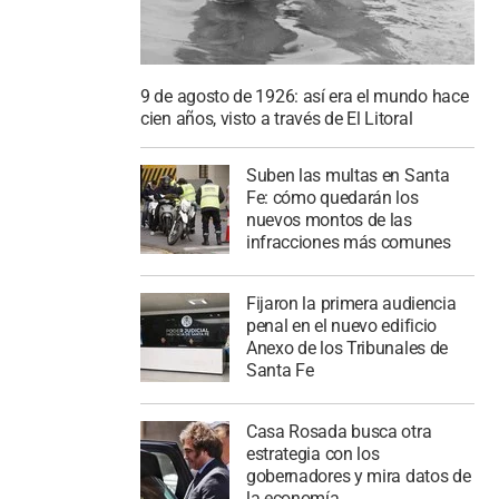
9 de agosto de 1926: así era el mundo hace
cien años, visto a través de El Litoral
Suben las multas en Santa
Fe: cómo quedarán los
nuevos montos de las
infracciones más comunes
Fijaron la primera audiencia
penal en el nuevo edificio
Anexo de los Tribunales de
Santa Fe
Casa Rosada busca otra
estrategia con los
gobernadores y mira datos de
la economía