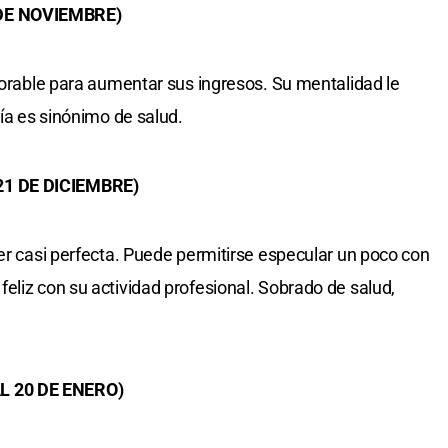
 DE NOVIEMBRE)
avorable para aumentar sus ingresos. Su mentalidad le
ría es sinónimo de salud.
21 DE DICIEMBRE)
ser casi perfecta. Puede permitirse especular un poco con
eliz con su actividad profesional. Sobrado de salud,
L 20 DE ENERO)