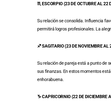
♏ ESCORPIO (23 DE OCTUBRE AL 22
Su relación se consolida. Influencia f
permitirá logros profesionales. La aleg
♐ SAGITARIO (23 DE NOVIEMBRE AL 
Su relación de pareja está a punto de 
sus finanzas. En estos momentos está f
enhorabuena.
♑ CAPRICORNIO (22 DE DICIEMBRE A