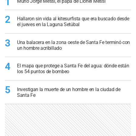
1
Murió Jorge Messi, el papá de Lionel Messi
2
Hallaron sin vida al kitesurfista que era buscado desde
el jueves en la Laguna Setúbal
3
Una balacera en la zona oeste de Santa Fe terminó con
un hombre acribillado
4
El mapa que protege a Santa Fe del agua: dónde están
los 54 puntos de bombeo
5
Investigan la muerte de un hombre en la ciudad de
Santa Fe