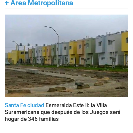
+
Área Metropolitana
Santa Fe ciudad
Esmeralda Este II: la Villa
Suramericana que después de los Juegos será
hogar de 346 familias