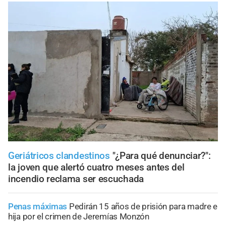
Geriátricos clandestinos
"¿Para qué denunciar?":
la joven que alertó cuatro meses antes del
incendio reclama ser escuchada
Penas máximas
Pedirán 15 años de prisión para madre e
hija por el crimen de Jeremías Monzón