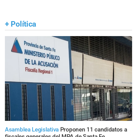
+
Política
Asamblea Legislativa
Proponen 11 candidatos a
fiscales generales del MPA de Santa Fe