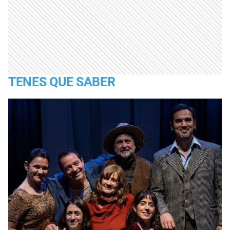
TENES QUE SABER