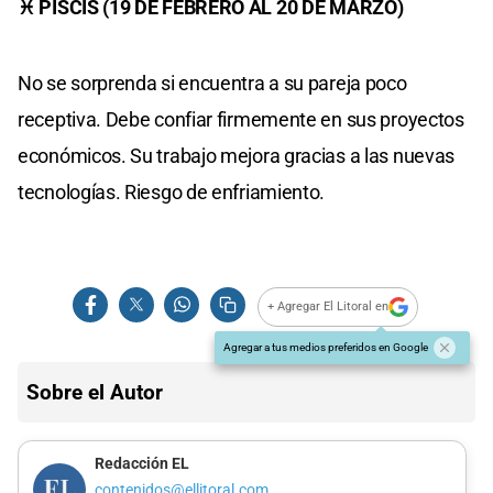
♓ PISCIS (19 DE FEBRERO AL 20 DE MARZO)
No se sorprenda si encuentra a su pareja poco
receptiva. Debe confiar firmemente en sus proyectos
económicos. Su trabajo mejora gracias a las nuevas
tecnologías. Riesgo de enfriamiento.
+ Agregar El Litoral en
Agregar a tus medios preferidos en Google
Sobre el Autor
Redacción EL
contenidos@ellitoral.com