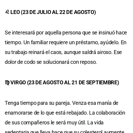
♌ LEO (23 DE JULIO AL 22 DE AGOSTO)
Se interesará por aquella persona que se insinuó hace
tiempo. Un familiar requiere un préstamo, ayúdelo. En
su trabajo reinará el caos, aunque saldrá airoso. Ese
dolor de codo se solucionará con reposo.
♍ VIRGO (23 DE AGOSTO AL 21 DE SEPTIEMBRE)
Tenga tiempo para su pareja. Venza esa manía de
enamorarse de lo que está rebajado. La colaboración
de sus compañeros le será muy útil. La vida
sedentaria que lleva hace que su colesterol aumente.