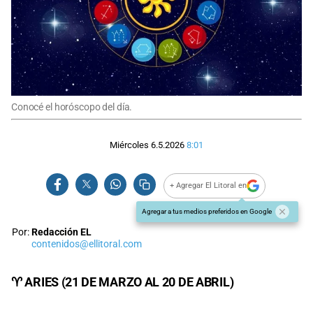
Conocé el horóscopo del día.
Miércoles 6.5.2026
8:01
+ Agregar El Litoral en
Agregar a tus medios preferidos en Google
Por:
Redacción EL
contenidos@ellitoral.com
♈ ARIES (21 DE MARZO AL 20 DE ABRIL)