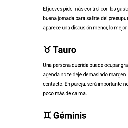
El jueves pide más control con los ga
buena jornada para salirte del presupues
aparece una discusión menor, lo mejor s
♉ Tauro
Una persona querida puede ocupar gran
agenda no te deje demasiado margen. S
contacto. En pareja, será importante no
poco más de calma.
♊ Géminis