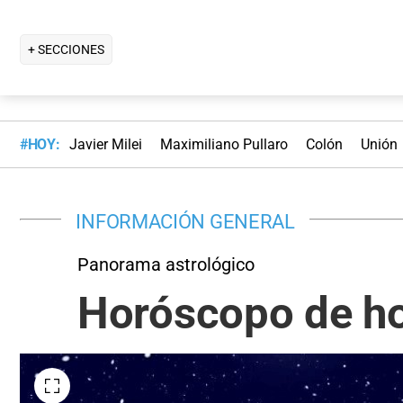
+ SECCIONES
#HOY:
Javier Milei
Maximiliano Pullaro
Colón
Unión
INFORMACIÓN GENERAL
Panorama astrológico
Horóscopo de hoy