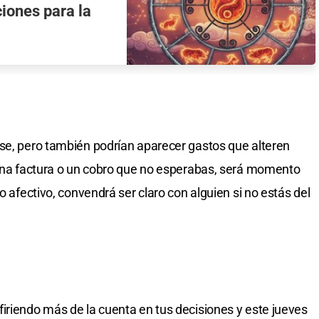
iones para la
se, pero también podrían aparecer gastos que alteren
 una factura o un cobro que no esperabas, será momento
o afectivo, convendrá ser claro con alguien si no estás del
iriendo más de la cuenta en tus decisiones y este jueves