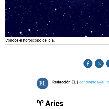
Conocé el horóscopo del día.
Redacción EL
|
contenidos@ellit
♈ Aries