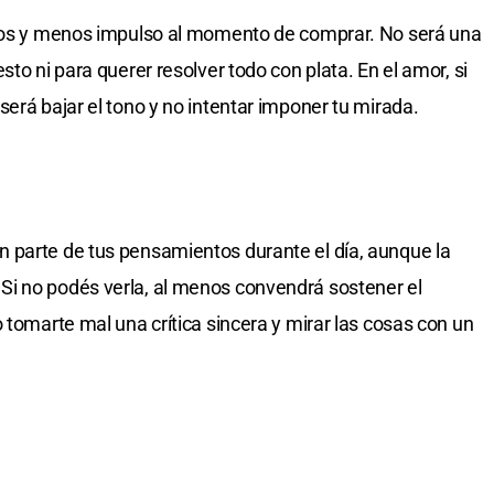
stos y menos impulso al momento de comprar. No será una
to ni para querer resolver todo con plata. En el amor, si
erá bajar el tono y no intentar imponer tu mirada.
 parte de tus pensamientos durante el día, aunque la
i no podés verla, al menos convendrá sostener el
 tomarte mal una crítica sincera y mirar las cosas con un