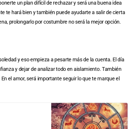
nerte un plan difícil de rechazar y será una buena idea
e te hará bien y también puede ayudarte a salir de cierta
 llena, prolongarlo por costumbre no será la mejor opción.
oledad y eso empieza a pesarte más de la cuenta. El día
nfianza y dejar de analizar todo en aislamiento. También
En el amor, será importante seguir lo que te marque el