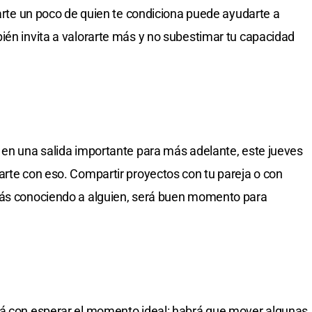
jarte un poco de quien te condiciona puede ayudarte a
ién invita a valorarte más y no subestimar tu capacidad
 en una salida importante para más adelante, este jueves
arte con eso. Compartir proyectos con tu pareja o con
tás conociendo a alguien, será buen momento para
rá con esperar el momento ideal: habrá que mover algunas