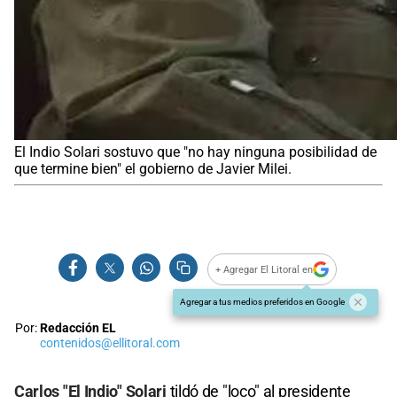
El Indio Solari sostuvo que "no hay ninguna posibilidad de
que termine bien" el gobierno de Javier Milei.
+ Agregar El Litoral en
Agregar a tus medios preferidos en Google
Por:
Redacción EL
contenidos@ellitoral.com
Carlos "El Indio" Solari
tildó de "loco" al presidente