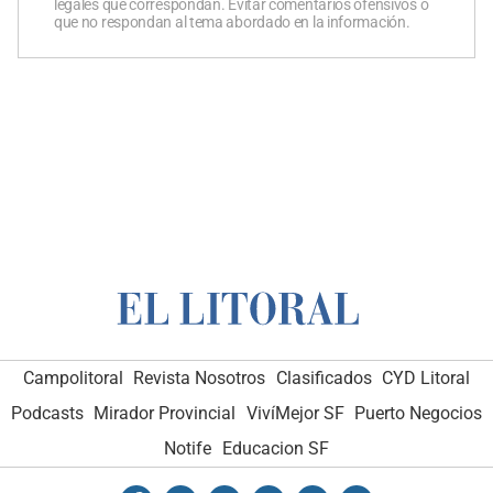
legales que correspondan. Evitar comentarios ofensivos o
que no respondan al tema abordado en la información.
Campolitoral
Revista Nosotros
Clasificados
CYD Litoral
Podcasts
Mirador Provincial
VivíMejor SF
Puerto Negocios
Notife
Educacion SF