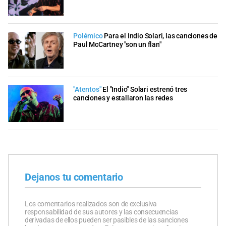
Polémico
Para el Indio Solari, las canciones de
Paul McCartney "son un flan"
"Atentos"
El "Indio" Solari estrenó tres
canciones y estallaron las redes
Dejanos tu comentario
Los comentarios realizados son de exclusiva
responsabilidad de sus autores y las consecuencias
derivadas de ellos pueden ser pasibles de las sanciones