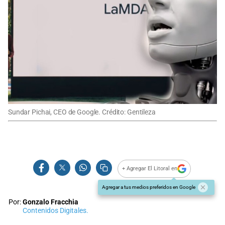
Sundar Pichai, CEO de Google. Crédito: Gentileza
+ Agregar El Litoral en
Agregar a tus medios preferidos en Google
Por:
Gonzalo Fracchia
Contenidos Digitales.