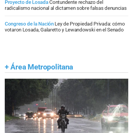
Proyecto de Losada
Contundente rechazo del
radicalismo nacional al dictamen sobre falsas denuncias
Congreso de la Nación
Ley de Propiedad Privada: cómo
votaron Losada, Galaretto y Lewandowski en el Senado
+
Área Metropolitana