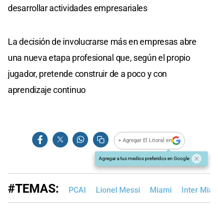
desarrollar actividades empresariales
La decisión de involucrarse más en empresas abre
una nueva etapa profesional que, según el propio
jugador, pretende construir de a poco y con
aprendizaje continuo
+ Agregar El Litoral en
Agregar a tus medios preferidos en Google
#TEMAS:
PCAI
Lionel Messi
Miami
Inter Mia