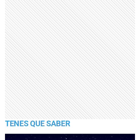
TENES QUE SABER