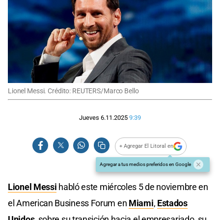
Lionel Messi. Crédito: REUTERS/Marco Bello
Jueves 6.11.2025
9:39
+ Agregar El Litoral en
Agregar a tus medios preferidos en Google
Lionel Messi
habló este miércoles 5 de noviembre en
el American Business Forum en
Miami
,
Estados
Unidos
, sobre su transición hacia el empresariado, su