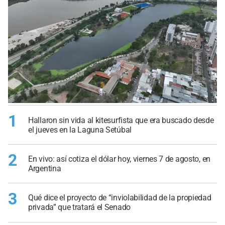
1
Hallaron sin vida al kitesurfista que era buscado desde
el jueves en la Laguna Setúbal
2
En vivo: así cotiza el dólar hoy, viernes 7 de agosto, en
Argentina
3
Qué dice el proyecto de “inviolabilidad de la propiedad
privada” que tratará el Senado