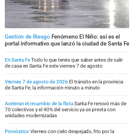
Gestión de Riesgo
Fenómeno El Niño: así es el
portal informativo que lanzó la ciudad de Santa Fe
En Santa Fe
Todo lo que tenés que saber antes de salir
de casa en Santa Fe este viernes 7 de agosto
Viernes 7 de agosto de 2026
El tránsito en la provincia
de Santa Fe; la información minuto a minuto
Aceleran el recambio de la flota
Santa Fe renovó más de
70 colectivos y el 40% del servicio ya se presta con
unidades modernizadas
Pronóstico
Viernes con cielo despejado, frío por la