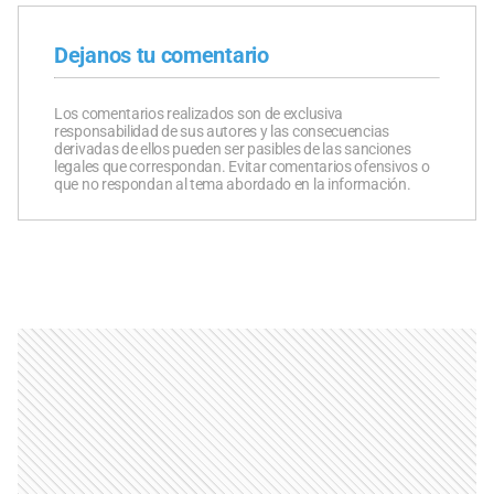
Dejanos tu comentario
Los comentarios realizados son de exclusiva
responsabilidad de sus autores y las consecuencias
derivadas de ellos pueden ser pasibles de las sanciones
legales que correspondan. Evitar comentarios ofensivos o
que no respondan al tema abordado en la información.