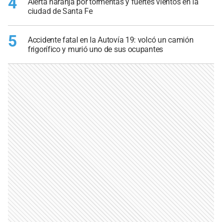
4
Alerta naranja por tormentas y fuertes vientos en la
ciudad de Santa Fe
5
Accidente fatal en la Autovía 19: volcó un camión
frigorífico y murió uno de sus ocupantes