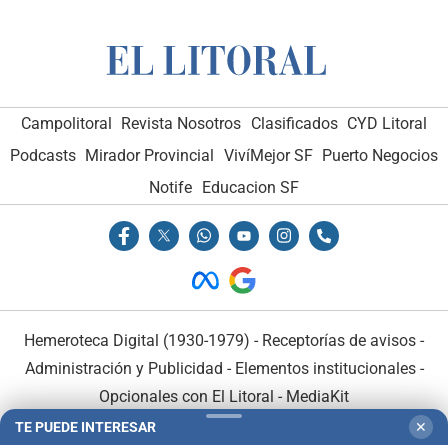
Campolitoral
Revista Nosotros
Clasificados
CYD Litoral
Podcasts
Mirador Provincial
VivíMejor SF
Puerto Negocios
Notife
Educacion SF
Hemeroteca Digital (1930-1979)
-
Receptorías de avisos
-
Administración y Publicidad
-
Elementos institucionales
-
Opcionales con El Litoral
-
MediaKit
TE PUEDE INTERESAR
✕