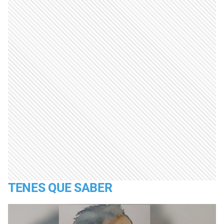
TENES QUE SABER