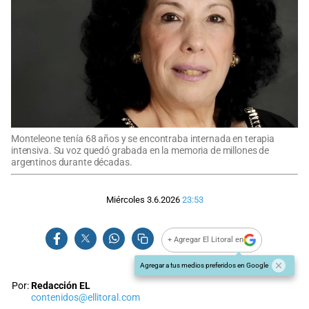
Monteleone tenía 68 años y se encontraba internada en terapia
intensiva. Su voz quedó grabada en la memoria de millones de
argentinos durante décadas.
Miércoles 3.6.2026
23:53
+ Agregar El Litoral en
Agregar a tus medios preferidos en Google
Por:
Redacción EL
contenidos@ellitoral.com