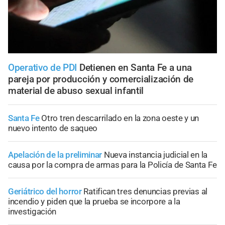
Operativo de PDI
Detienen en Santa Fe a una
pareja por producción y comercialización de
material de abuso sexual infantil
Santa Fe
Otro tren descarrilado en la zona oeste y un
nuevo intento de saqueo
Apelación de la preliminar
Nueva instancia judicial en la
causa por la compra de armas para la Policía de Santa Fe
Geriátrico del horror
Ratifican tres denuncias previas al
incendio y piden que la prueba se incorpore a la
investigación