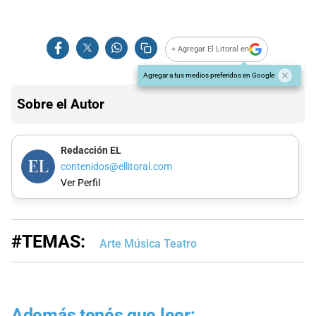
+ Agregar El Litoral en
Agregar a tus medios preferidos en Google
Sobre el Autor
Redacción EL
contenidos@ellitoral.com
Ver Perfil
#TEMAS:
Arte Música Teatro
Además tenés que leer: