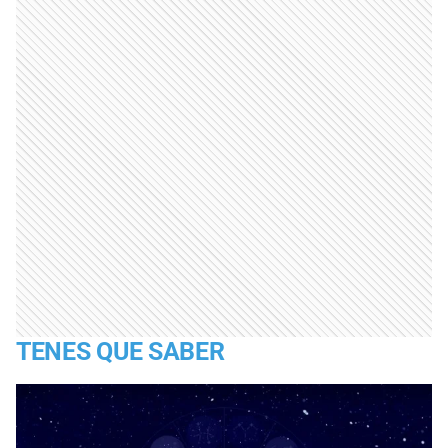
TENES QUE SABER