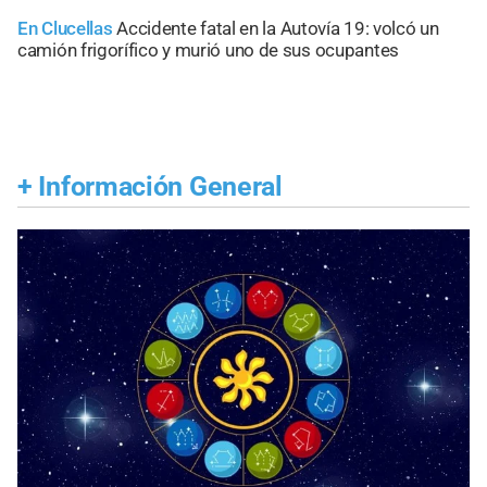
En Clucellas
Accidente fatal en la Autovía 19: volcó un
camión frigorífico y murió uno de sus ocupantes
+
Información General