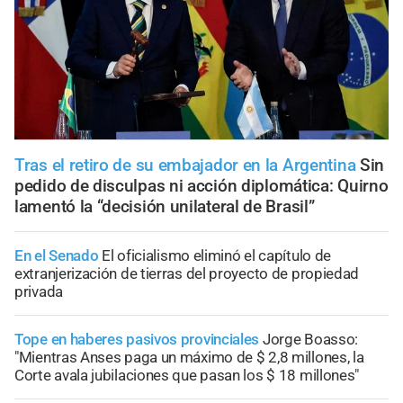
Tras el retiro de su embajador en la Argentina
Sin
pedido de disculpas ni acción diplomática: Quirno
lamentó la “decisión unilateral de Brasil”
En el Senado
El oficialismo eliminó el capítulo de
extranjerización de tierras del proyecto de propiedad
privada
Tope en haberes pasivos provinciales
Jorge Boasso:
"Mientras Anses paga un máximo de $ 2,8 millones, la
Corte avala jubilaciones que pasan los $ 18 millones"