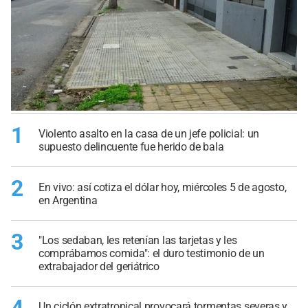
1
Violento asalto en la casa de un jefe policial: un
supuesto delincuente fue herido de bala
2
En vivo: así cotiza el dólar hoy, miércoles 5 de agosto,
en Argentina
3
"Los sedaban, les retenían las tarjetas y les
comprábamos comida": el duro testimonio de un
extrabajador del geriátrico
Un ciclón extratropical provocará tormentas severas y