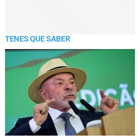
TENES QUE SABER