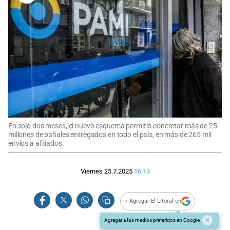
En solo dos meses, el nuevo esquema permitió concretar más de 25
millones de pañales entregados en todo el país, en más de 265 mil
envíos a afiliados.
Viernes 25.7.2025
16:13
+ Agregar El Litoral en
Agregar a tus medios preferidos en Google