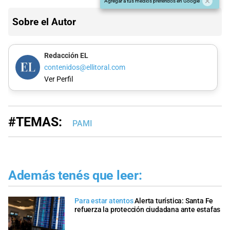
Agregar a tus medios preferidos en Google
Sobre el Autor
Redacción EL
contenidos@ellitoral.com
Ver Perfil
#TEMAS:
PAMI
Además tenés que leer:
Para estar atentos
Alerta turística: Santa Fe
refuerza la protección ciudadana ante estafas