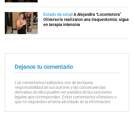
Estado de salud
A Alejandra “Locomotora”
Oliveras le realizaron una traqueotomía: sigue
en terapia intensiva
Dejanos tu comentario
Los comentarios realizados son de exclusiva
responsabilidad de sus autores y las consecuencias
derivadas de ellos pueden ser pasibles de las sanciones
legales que correspondan. Evitar comentarios ofensivos o
que no respondan al tema abordado en la información.