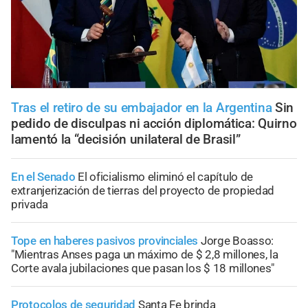
Tras el retiro de su embajador en la Argentina
Sin
pedido de disculpas ni acción diplomática: Quirno
lamentó la “decisión unilateral de Brasil”
En el Senado
El oficialismo eliminó el capítulo de
extranjerización de tierras del proyecto de propiedad
privada
Tope en haberes pasivos provinciales
Jorge Boasso:
"Mientras Anses paga un máximo de $ 2,8 millones, la
Corte avala jubilaciones que pasan los $ 18 millones"
Protocolos de seguridad
Santa Fe brinda