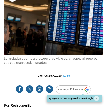
La iniciativa apunta a proteger a los viajeros, en especial aquellos
que pudieran quedar varados
Viernes 25.7.2025
12:35
+ Agregar El Litoral en
Agregar a tus medios preferidos en Google
Por:
Redacción EL