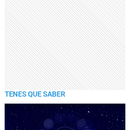
TENES QUE SABER