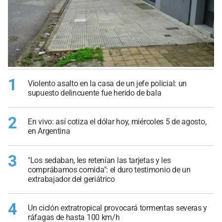
1
Violento asalto en la casa de un jefe policial: un
supuesto delincuente fue herido de bala
2
En vivo: así cotiza el dólar hoy, miércoles 5 de agosto,
en Argentina
3
"Los sedaban, les retenían las tarjetas y les
comprábamos comida": el duro testimonio de un
extrabajador del geriátrico
4
Un ciclón extratropical provocará tormentas severas y
ráfagas de hasta 100 km/h