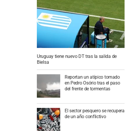
Uruguay tiene nuevo DT tras la salida de
Bielsa
Reportan un atípico tornado
en Pedro Osório tras el paso
del frente de tormentas
El sector pesquero se recupera
de un año conflictivo