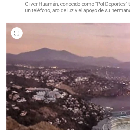
Cliver Huamán, conocido como "Pol Deportes" tr
un teléfono, aro de luz y el apoyo de su herman