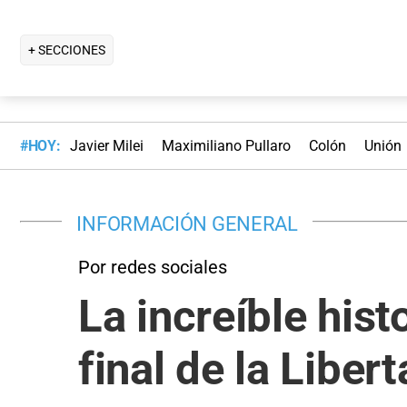
+ SECCIONES
#HOY:
Javier Milei
Maximiliano Pullaro
Colón
Unión
INFORMACIÓN GENERAL
Por redes sociales
La increíble hist
final de la Libe