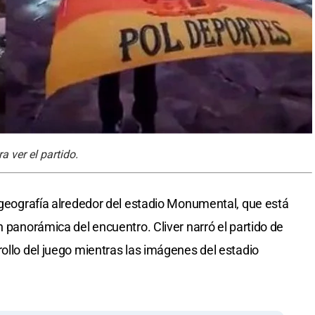
 ver el partido.
a geografía alrededor del estadio Monumental, que está
n panorámica del encuentro. Cliver narró el partido de
rrollo del juego mientras las imágenes del estadio