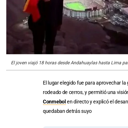
El joven viajó 18 horas desde Andahuaylas hasta Lima para
El lugar elegido fue para aprovechar l
rodeado de cerros, y permitió una visió
Conmebol
en directo y explicó el desa
quedaban detrás suyo