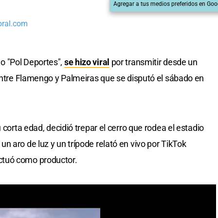
Agregar a tus medios preferidos en Goo
oral.com
o "Pol Deportes",
se hizo viral
por transmitir desde un
tre Flamengo y Palmeiras que se disputó el sábado en
 corta edad, decidió trepar el cerro que rodea el estadio
n aro de luz y un trípode relató en vivo por TikTok
ctuó como productor.