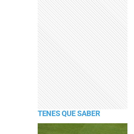
TENES QUE SABER