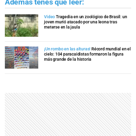
Además tenés que leer:
Video
Tragedia en un zoológico de Brasil: un
joven murió atacado por una leona tras
meterse en la jaula
¡Un rombo en las alturas!
Récord mundial en el
cielo: 104 paracaidistas formaron la figura
más grande de la historia