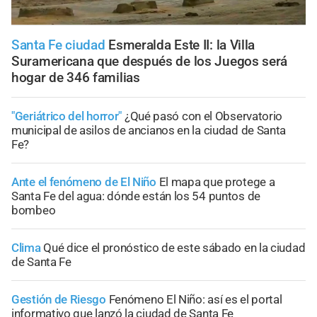
Santa Fe ciudad
Esmeralda Este II: la Villa
Suramericana que después de los Juegos será
hogar de 346 familias
"Geriátrico del horror"
¿Qué pasó con el Observatorio
municipal de asilos de ancianos en la ciudad de Santa
Fe?
Ante el fenómeno de El Niño
El mapa que protege a
Santa Fe del agua: dónde están los 54 puntos de
bombeo
Clima
Qué dice el pronóstico de este sábado en la ciudad
de Santa Fe
Gestión de Riesgo
Fenómeno El Niño: así es el portal
informativo que lanzó la ciudad de Santa Fe