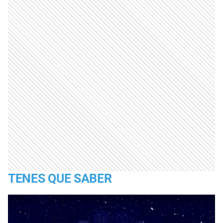
TENES QUE SABER