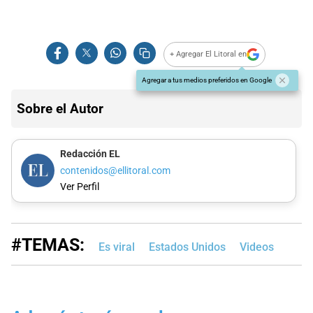
+ Agregar El Litoral en
Agregar a tus medios preferidos en Google
Sobre el Autor
Redacción EL
contenidos@ellitoral.com
Ver Perfil
#TEMAS:
Es viral
Estados Unidos
Videos