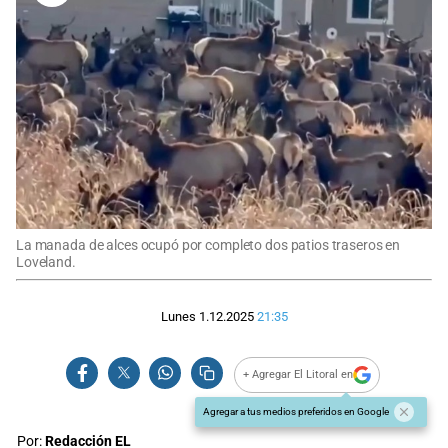
La manada de alces ocupó por completo dos patios traseros en
Loveland.
Lunes 1.12.2025
21:35
+ Agregar El Litoral en
Agregar a tus medios preferidos en Google
Por:
Redacción EL