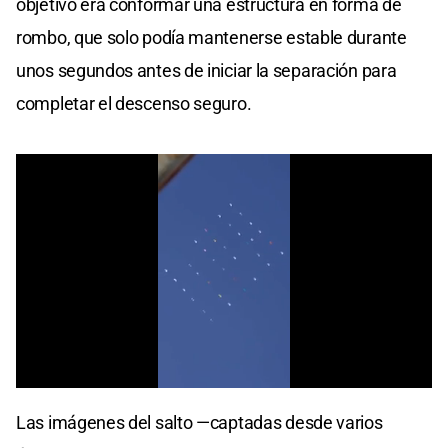
objetivo era conformar una estructura en forma de
rombo, que solo podía mantenerse estable durante
unos segundos antes de iniciar la separación para
completar el descenso seguro.
0
seconds
Las imágenes del salto —captadas desde varios
of
0