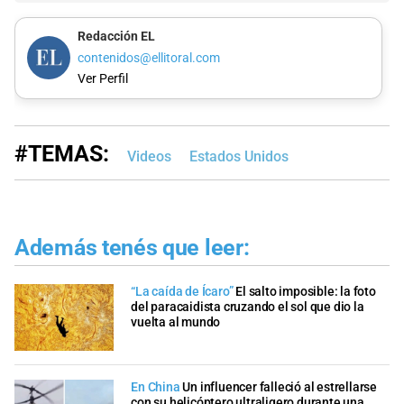
Redacción EL
contenidos@ellitoral.com
Ver Perfil
#TEMAS:
Videos
Estados Unidos
Además tenés que leer:
“La caída de Ícaro”
El salto imposible: la foto
del paracaidista cruzando el sol que dio la
vuelta al mundo
En China
Un influencer falleció al estrellarse
con su helicóptero ultraligero durante una