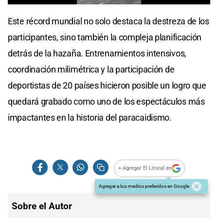
0
seconds
Este récord mundial no solo destaca la destreza de los
of
0
participantes, sino también la compleja planificación
seconds
detrás de la hazaña. Entrenamientos intensivos,
coordinación milimétrica y la participación de
deportistas de 20 países hicieron posible un logro que
quedará grabado como uno de los espectáculos más
impactantes en la historia del paracaidismo.
+ Agregar El Litoral en
Agregar a tus medios preferidos en Google
Sobre el Autor