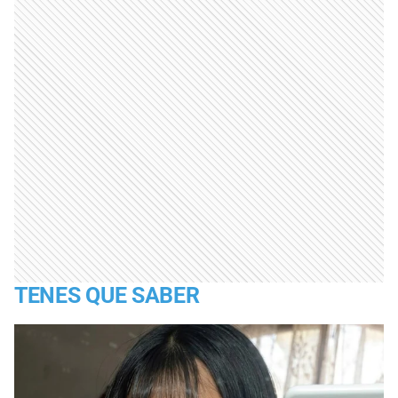
TENES QUE SABER