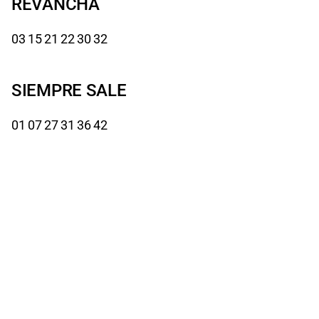
REVANCHA
03 15 21 22 30 32
SIEMPRE SALE
01 07 27 31 36 42