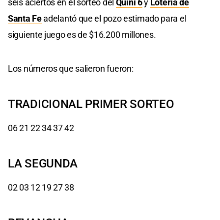
seis aciertos en el sorteo del
Quini 6
y
Lotería de
Santa Fe
adelantó que el pozo estimado para el
siguiente juego es de $16.200 millones.
Los números que salieron fueron:
TRADICIONAL PRIMER SORTEO
06 21 22 34 37 42
LA SEGUNDA
02 03 12 19 27 38