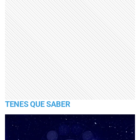
TENES QUE SABER