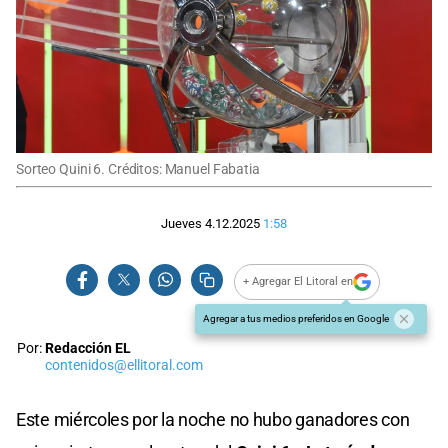
Sorteo Quini 6. Créditos: Manuel Fabatia
Jueves 4.12.2025
1:58
+ Agregar El Litoral en
Agregar a tus medios preferidos en Google
Por:
Redacción EL
contenidos@ellitoral.com
Este miércoles por la noche no hubo ganadores con