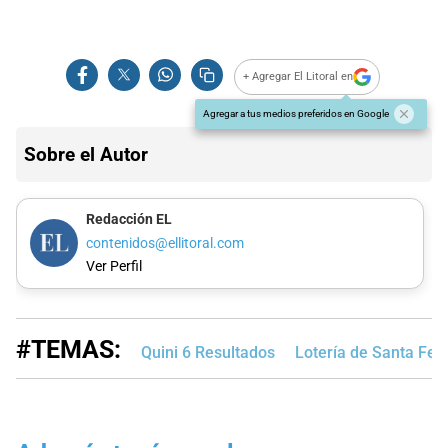
+ Agregar El Litoral en
Agregar a tus medios preferidos en Google
Sobre el Autor
Redacción EL
contenidos@ellitoral.com
Ver Perfil
#TEMAS:
Quini 6 Resultados
Lotería de Santa Fe