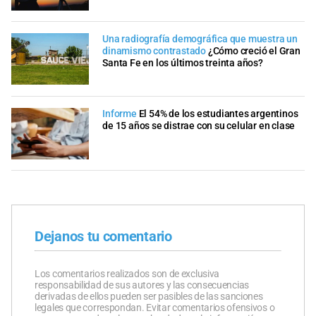
Una radiografía demográfica que muestra un
dinamismo contrastado
¿Cómo creció el Gran
Santa Fe en los últimos treinta años?
Informe
El 54% de los estudiantes argentinos
de 15 años se distrae con su celular en clase
Dejanos tu comentario
Los comentarios realizados son de exclusiva
responsabilidad de sus autores y las consecuencias
derivadas de ellos pueden ser pasibles de las sanciones
legales que correspondan. Evitar comentarios ofensivos o