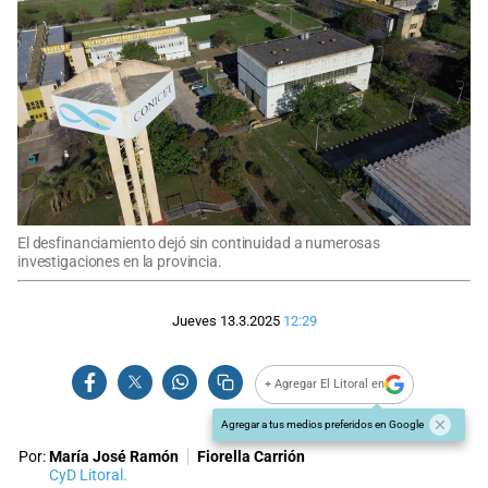
El desfinanciamiento dejó sin continuidad a numerosas
investigaciones en la provincia.
Jueves 13.3.2025
12:29
+ Agregar El Litoral en
Agregar a tus medios preferidos en Google
Por:
María José Ramón
Fiorella Carrión
CyD Litoral.