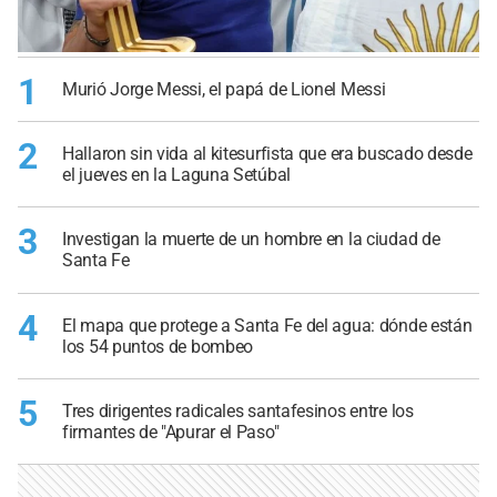
1
Murió Jorge Messi, el papá de Lionel Messi
2
Hallaron sin vida al kitesurfista que era buscado desde
el jueves en la Laguna Setúbal
3
Investigan la muerte de un hombre en la ciudad de
Santa Fe
4
El mapa que protege a Santa Fe del agua: dónde están
los 54 puntos de bombeo
5
Tres dirigentes radicales santafesinos entre los
firmantes de "Apurar el Paso"