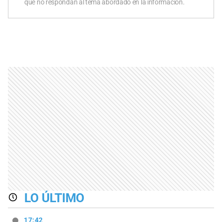
que no respondan al tema abordado en la información.
LO ÚLTIMO
17:42