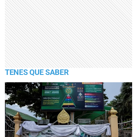
TENES QUE SABER