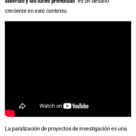
abiertas y las luces prendidas"
es un desafío
creciente en este contexto.​
La paralización de proyectos de investigación es una