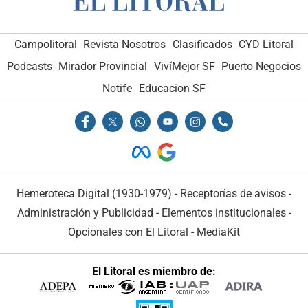
Campolitoral
Revista Nosotros
Clasificados
CYD Litoral
Podcasts
Mirador Provincial
VivíMejor SF
Puerto Negocios
Notife
Educacion SF
Hemeroteca Digital (1930-1979)
-
Receptorías de avisos
-
Administración y Publicidad
-
Elementos institucionales
-
Opcionales con El Litoral
-
MediaKit
El Litoral es miembro de: