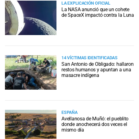
LA EXPLICACIÓN OFICIAL
La NASA anunció que un cohete
de SpaceX impactó contra la Luna
14 VÍCTIMAS IDENTIFICADAS
San Antonio de Obligado: hallaron
restos humanos y apuntan a una
masacre indígena
ESPAÑA
Avellanosa de Muñó: el pueblito
donde anochecerá dos veces el
mismo día