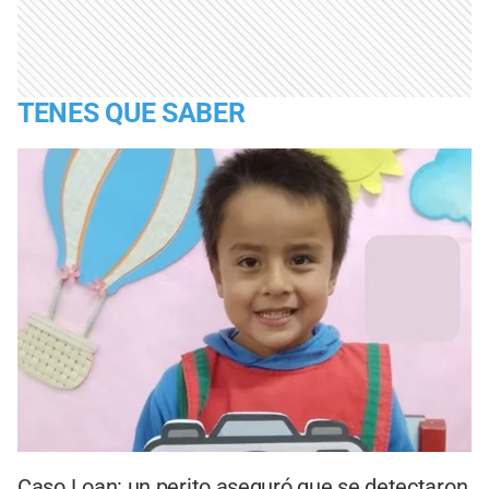
TENES QUE SABER
Caso Loan: un perito aseguró que se detectaron