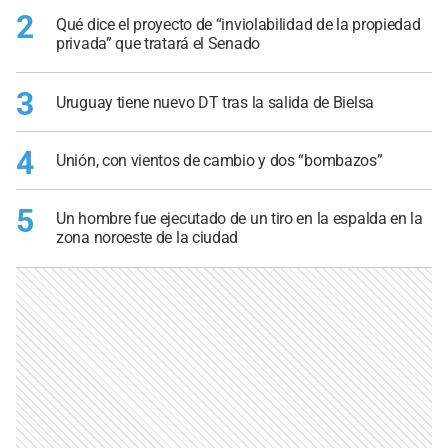
2
Qué dice el proyecto de “inviolabilidad de la propiedad
privada” que tratará el Senado
3
Uruguay tiene nuevo DT tras la salida de Bielsa
4
Unión, con vientos de cambio y dos “bombazos”
5
Un hombre fue ejecutado de un tiro en la espalda en la
zona noroeste de la ciudad