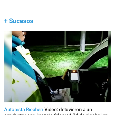
+
Sucesos
Autopista Riccheri
Video: detuvieron a un