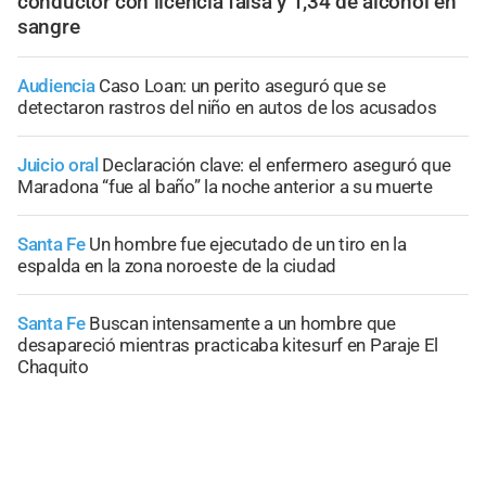
conductor con licencia falsa y 1,34 de alcohol en
sangre
Audiencia
Caso Loan: un perito aseguró que se
detectaron rastros del niño en autos de los acusados
Juicio oral
Declaración clave: el enfermero aseguró que
Maradona “fue al baño” la noche anterior a su muerte
Santa Fe
Un hombre fue ejecutado de un tiro en la
espalda en la zona noroeste de la ciudad
Santa Fe
Buscan intensamente a un hombre que
desapareció mientras practicaba kitesurf en Paraje El
Chaquito