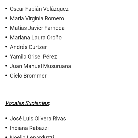
Oscar Fabián Velázquez
María Virginia Romero
Matías Javier Farneda
Mariana Laura Oroño
Andrés Curtzer
Yamila Grisel Pérez
Juan Manuel Musuruana
Cielo Brommer
Vocales Suplentes
:
José Luis Olivera Rivas
Indiana Rabazzi
Noelia Lenarduzzi