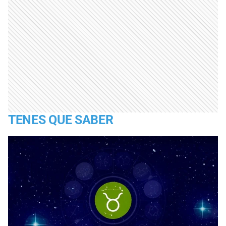
TENES QUE SABER