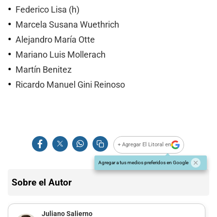
Federico Lisa (h)
Marcela Susana Wuethrich
Alejandro María Otte
Mariano Luis Mollerach
Martín Benitez
Ricardo Manuel Gini Reinoso
+ Agregar El Litoral en
Agregar a tus medios preferidos en Google
Sobre el Autor
Juliano Salierno