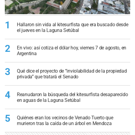
1
Hallaron sin vida al kitesurfista que era buscado desde
el jueves en la Laguna Setúbal
2
En vivo: así cotiza el dólar hoy, viernes 7 de agosto, en
Argentina
3
Qué dice el proyecto de “inviolabilidad de la propiedad
privada” que tratará el Senado
4
Reanudaron la búsqueda del kitesurfista desaparecido
en aguas de la Laguna Setúbal
5
Quiénes eran los vecinos de Venado Tuerto que
murieron tras la caída de un árbol en Mendoza