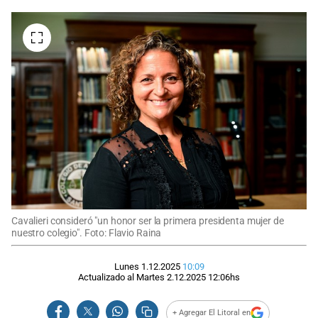
Cavalieri consideró "un honor ser la primera presidenta mujer de
nuestro colegio". Foto: Flavio Raina
Lunes 1.12.2025
10:09
Actualizado al
Martes 2.12.2025
12:06
hs
+ Agregar El Litoral en