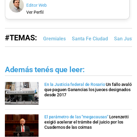
Editor Web
Ver Perfil
#TEMAS:
Gremiales
Santa Fe Ciudad
San Justo
Además tenés que leer:
En la Justicia federal de Rosario
Un fallo avaló
que paguen Ganancias los jueces designados
desde 2017
El parámetro de las "megacausas"
Lorenzetti
exigió acelerar el trámite del juicio por los
Cuadernos de las coimas